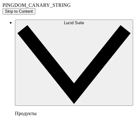
PINGDOM_CANARY_STRING
Skip to Content
Lucid Suite
Продукты
Lucidchart