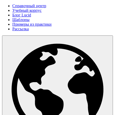
Справочный центр
Учебный корпус
Блог Lucid
Шаблоны
Примеры из практики
Рассылка