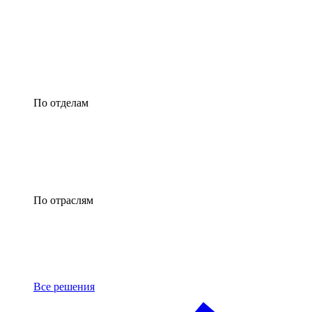
По отделам
По отраслям
Все решения