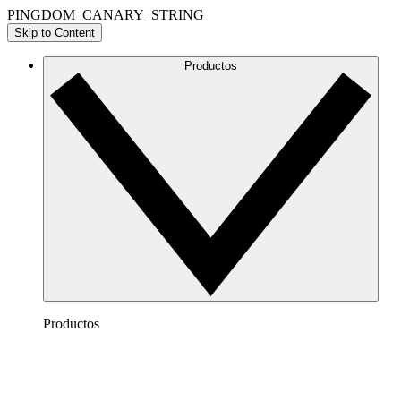
PINGDOM_CANARY_STRING
Skip to Content
Productos
Productos
Lucidchart