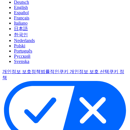
Deutsch
English
Español
Français
Italiano
日本語
한국인
Nederlands
Polski
Português
Pусский
Svenska
개인정보 보호정책
법률적인
쿠키 개인정보 보호 선택
쿠키 정
책