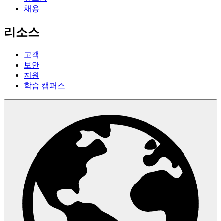
채용
리소스
고객
보안
지원
학습 캠퍼스