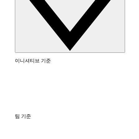
이니셔티브 기준
팀 기준