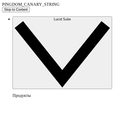
PINGDOM_CANARY_STRING
Skip to Content
Lucid Suite
Продукты
Lucidchart