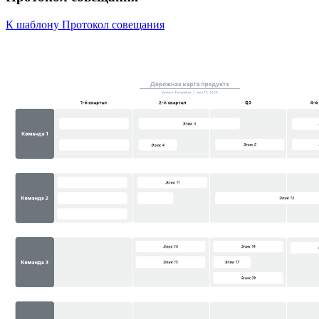
К шаблону Протокол совещания