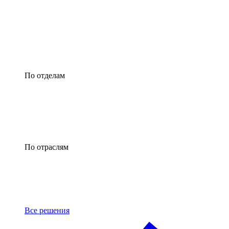
По отделам
По отраслям
Все решения