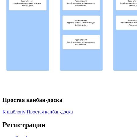
Простая канбан-доска
К шаблону Простая канбан-доска
Регистрация