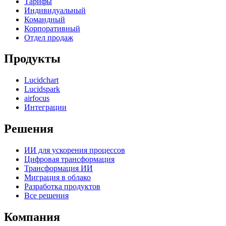
Тарифы
Индивидуальный
Командный
Корпоративный
Отдел продаж
Продукты
Lucidchart
Lucidspark
airfocus
Интеграции
Решения
ИИ для ускорения процессов
Цифровая трансформация
Трансформация ИИ
Миграция в облако
Разработка продуктов
Все решения
Компания