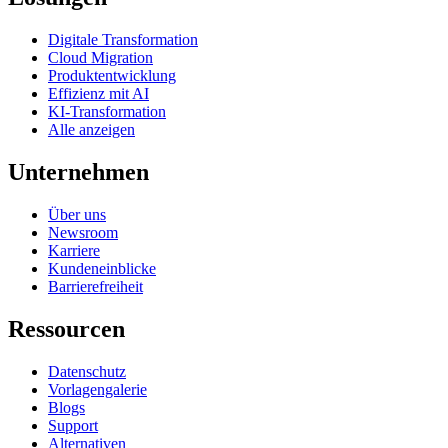
Digitale Transformation
Cloud Migration
Produktentwicklung
Effizienz mit AI
KI-Transformation
Alle anzeigen
Unternehmen
Über uns
Newsroom
Karriere
Kundeneinblicke
Barrierefreiheit
Ressourcen
Datenschutz
Vorlagengalerie
Blogs
Support
Alternativen