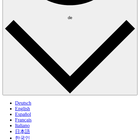
de
Deutsch
English
Español
Français
Italiano
日本語
한국인