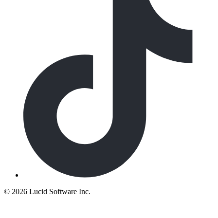
©
2026 Lucid Software Inc.