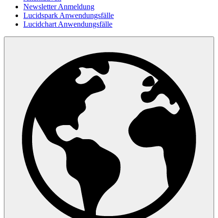
Newsletter Anmeldung
Lucidspark Anwendungsfälle
Lucidchart Anwendungsfälle