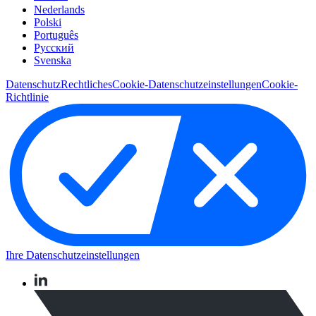
Nederlands
Polski
Português
Pусский
Svenska
Datenschutz
Rechtliches
Cookie-Datenschutzeinstellungen
Cookie-
Richtlinie
Ihre Datenschutzeinstellungen