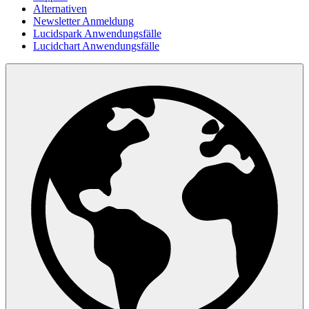
Alternativen
Newsletter Anmeldung
Lucidspark Anwendungsfälle
Lucidchart Anwendungsfälle