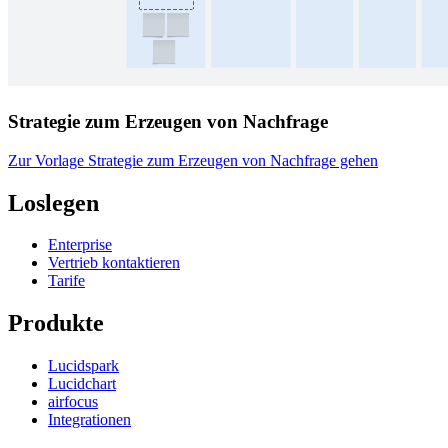
Strategie zum Erzeugen von Nachfrage
Zur Vorlage Strategie zum Erzeugen von Nachfrage gehen
Loslegen
Enterprise
Vertrieb kontaktieren
Tarife
Produkte
Lucidspark
Lucidchart
airfocus
Integrationen