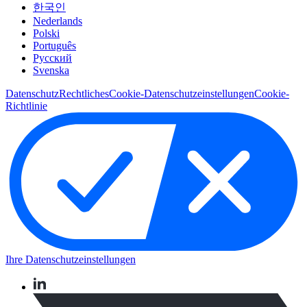
한국인
Nederlands
Polski
Português
Pусский
Svenska
Datenschutz
Rechtliches
Cookie-Datenschutzeinstellungen
Cookie-
Richtlinie
Ihre Datenschutzeinstellungen