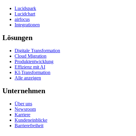
Lucidspark
Lucidchart
airfocus
Integrationen
Lösungen
Digitale Transformation
Cloud Migration
Produktentwicklung
Effizienz mit AI
KI-Transformation
Alle anzeigen
Unternehmen
Über uns
Newsroom
Karriere
Kundeneinblicke
Barrierefreiheit