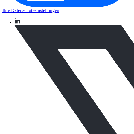
Ihre Datenschutzeinstellungen