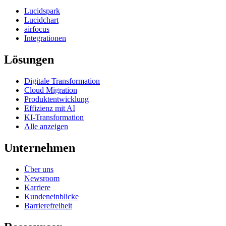
Lucidspark
Lucidchart
airfocus
Integrationen
Lösungen
Digitale Transformation
Cloud Migration
Produktentwicklung
Effizienz mit AI
KI-Transformation
Alle anzeigen
Unternehmen
Über uns
Newsroom
Karriere
Kundeneinblicke
Barrierefreiheit