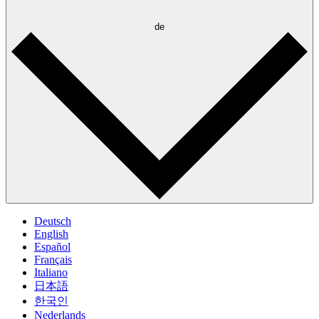
de
Deutsch
English
Español
Français
Italiano
日本語
한국인
Nederlands