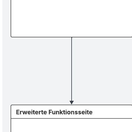
Bilden Sie mit diesem Flussdiagramm für Websites die