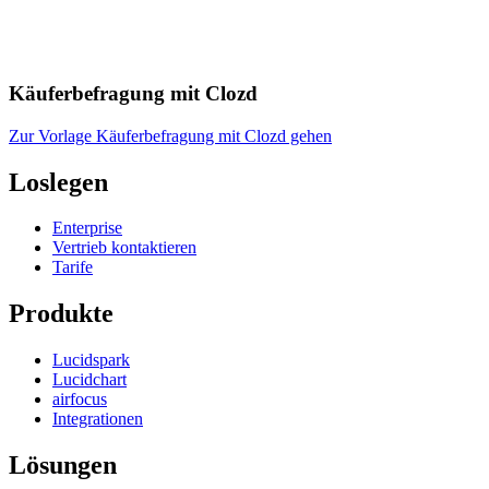
Käuferbefragung mit Clozd
Zur Vorlage Käuferbefragung mit Clozd gehen
Loslegen
Enterprise
Vertrieb kontaktieren
Tarife
Produkte
Lucidspark
Lucidchart
airfocus
Integrationen
Lösungen