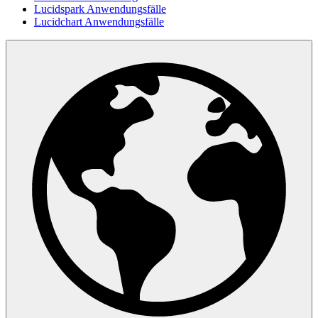
Lucidspark Anwendungsfälle
Lucidchart Anwendungsfälle