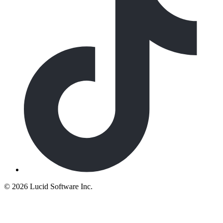
©
2026 Lucid Software Inc.