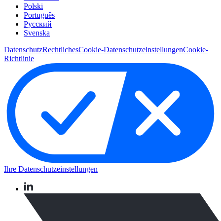
Polski
Português
Pусский
Svenska
Datenschutz
Rechtliches
Cookie-Datenschutzeinstellungen
Cookie-
Richtlinie
Ihre Datenschutzeinstellungen