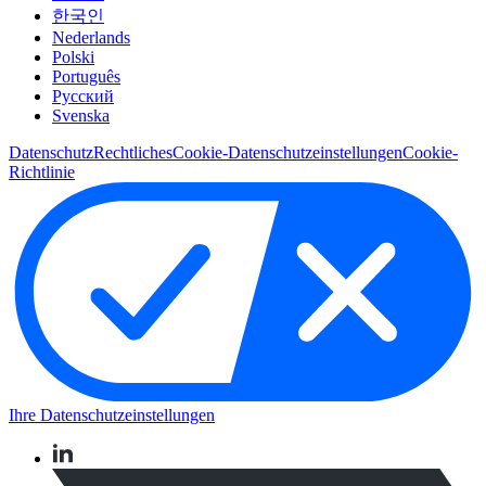
한국인
Nederlands
Polski
Português
Pусский
Svenska
Datenschutz
Rechtliches
Cookie-Datenschutzeinstellungen
Cookie-
Richtlinie
Ihre Datenschutzeinstellungen