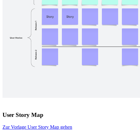
User Story Map
Zur Vorlage User Story Map gehen