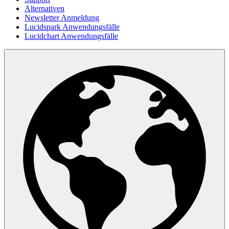
Alternativen
Newsletter Anmeldung
Lucidspark Anwendungsfälle
Lucidchart Anwendungsfälle