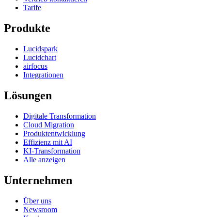
Tarife
Produkte
Lucidspark
Lucidchart
airfocus
Integrationen
Lösungen
Digitale Transformation
Cloud Migration
Produktentwicklung
Effizienz mit AI
KI-Transformation
Alle anzeigen
Unternehmen
Über uns
Newsroom