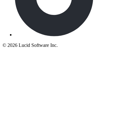
©
2026 Lucid Software Inc.