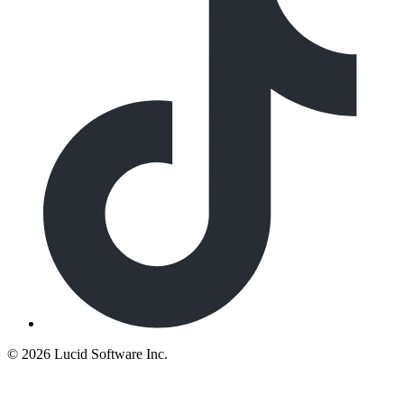
©
2026 Lucid Software Inc.