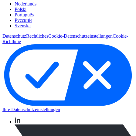
Nederlands
Polski
Português
Pусский
Svenska
Datenschutz
Rechtliches
Cookie-Datenschutzeinstellungen
Cookie-
Richtlinie
Ihre Datenschutzeinstellungen