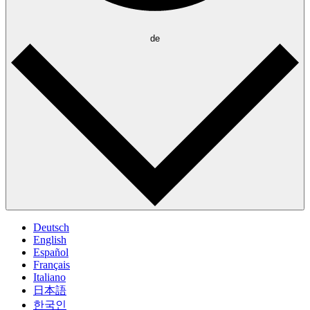
de
Deutsch
English
Español
Français
Italiano
日本語
한국인