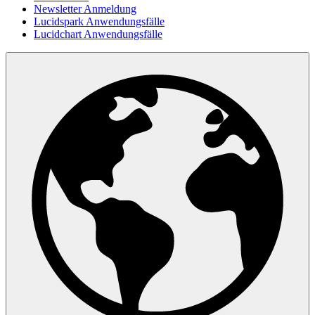
Newsletter Anmeldung
Lucidspark Anwendungsfälle
Lucidchart Anwendungsfälle