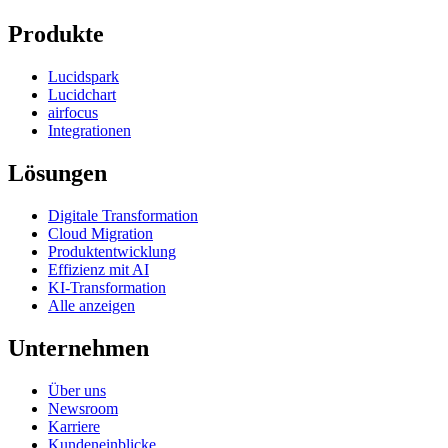
Produkte
Lucidspark
Lucidchart
airfocus
Integrationen
Lösungen
Digitale Transformation
Cloud Migration
Produktentwicklung
Effizienz mit AI
KI-Transformation
Alle anzeigen
Unternehmen
Über uns
Newsroom
Karriere
Kundeneinblicke