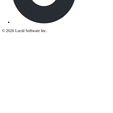
©
2026 Lucid Software Inc.