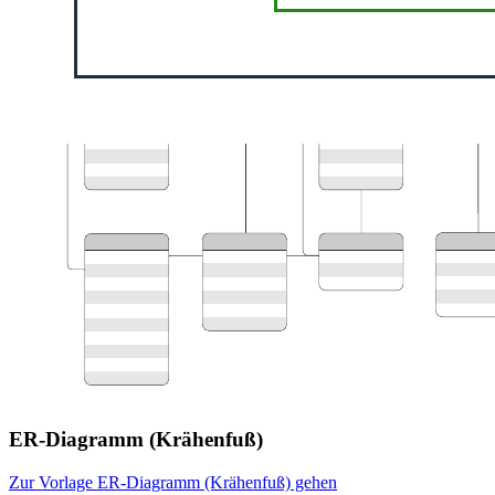
ER-Diagramm (Krähenfuß)
Zur Vorlage ER-Diagramm (Krähenfuß) gehen