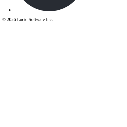
©
2026 Lucid Software Inc.