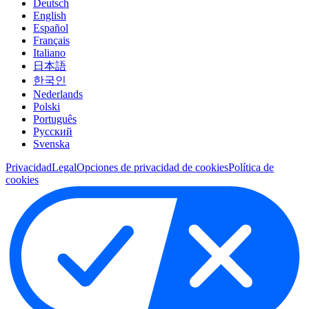
Deutsch
English
Español
Français
Italiano
日本語
한국인
Nederlands
Polski
Português
Pусский
Svenska
Privacidad
Legal
Opciones de privacidad de cookies
Política de
cookies