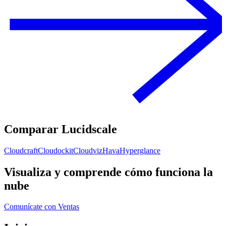
Comparar Lucidscale
Cloudcraft
Cloudockit
Cloudviz
Hava
Hyperglance
Visualiza y comprende cómo funciona la
nube
Comunícate con Ventas