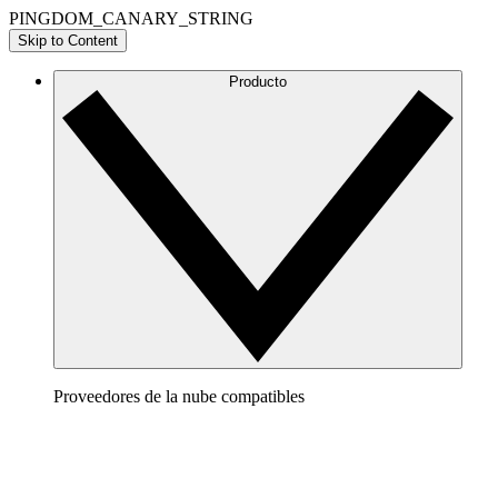
PINGDOM_CANARY_STRING
Skip to Content
Producto
Proveedores de la nube compatibles
AWS
Crea una imagen clara de tu arquitectura de AWS para
visualizar y optimizar tu entorno de la nube.