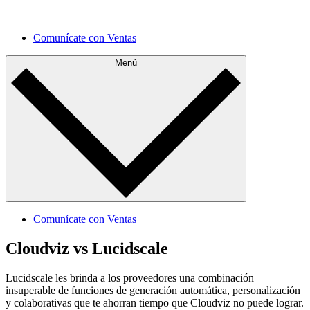
Comprende tu estado actual y planifica mejoras para el
futuro.
Comunícate con Ventas
Menú
Comunícate con Ventas
Cloudviz vs Lucidscale
Lucidscale les brinda a los proveedores una combinación
insuperable de funciones de generación automática, personalización
y colaborativas que te ahorran tiempo que Cloudviz no puede lograr.