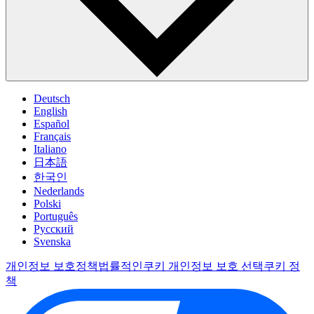
Deutsch
English
Español
Français
Italiano
日本語
한국인
Nederlands
Polski
Português
Pусский
Svenska
개인정보 보호정책
법률적인
쿠키 개인정보 보호 선택
쿠키 정
책