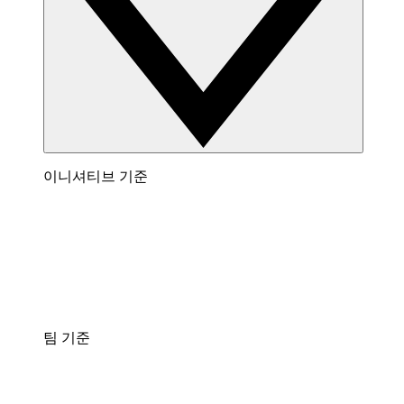
이니셔티브 기준
팀 기준