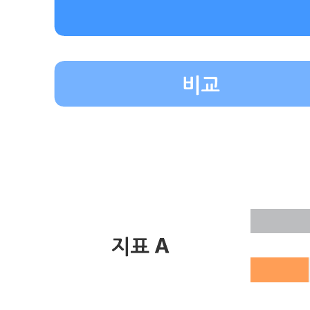
동적 도형이 포함된 이 대시보드를 사용하면 다음이 가능합니
다.
Lucidchart의 동적 도형을 사용할 수 있습니다.
하나의 대시보드에서 복잡한 데이터를 시각화하고 비교
할 수 있습니다.
개별 지표 및 전체 프로젝트의 진행 상황을 추적하고 측
정할 수 있습니다.
이 템플릿을 열어 사용 사례에 맞게 사용자 지정할 수 있는 동
적 도형이 있는 대시보드의 자세한 예를 봅니다.