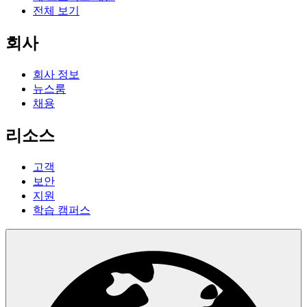
전체 보기
회사
회사 정보
뉴스룸
채용
리소스
고객
보안
지원
학습 캠퍼스