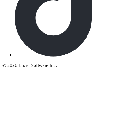
©
2026 Lucid Software Inc.