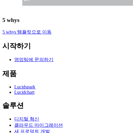
5 whys
5 whys 템플릿으로 이동
시작하기
영업팀에 문의하기
제품
Lucidspark
Lucidchart
솔루션
디지털 혁신
클라우드 마이그레이션
새 프로덕트 개발