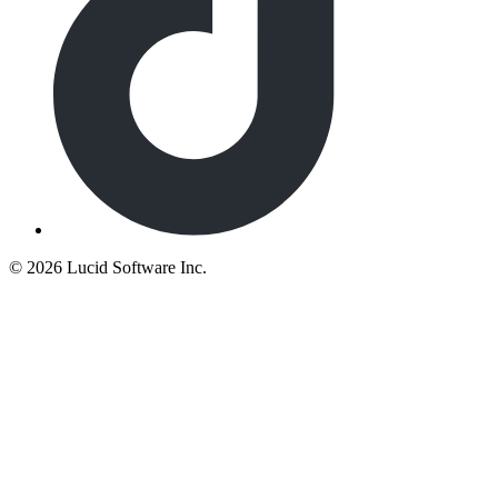
©
2026 Lucid Software Inc.