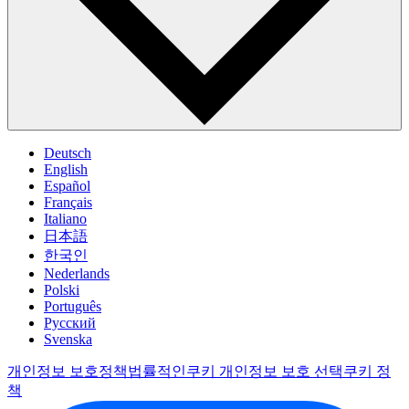
Deutsch
English
Español
Français
Italiano
日本語
한국인
Nederlands
Polski
Português
Pусский
Svenska
개인정보 보호정책
법률적인
쿠키 개인정보 보호 선택
쿠키 정
책