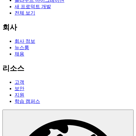
클라우드 마이그레이션
새 프로덕트 개발
전체 보기
회사
회사 정보
뉴스룸
채용
리소스
고객
보안
지원
학습 캠퍼스