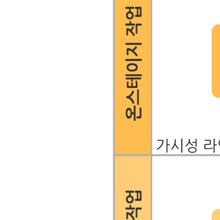
이 기본적인 서비스 청사진 템플릿을 사용하면 다음이 가능합
니다.
고객 여정 중에 발생하는 서비스와 프로세스 간의 연결
시각화
현행 프로세스의 비효율 또는 약점 표시
이상적인(향후의) 프로세스를 계획하여 고객 경험 개선
이 템플릿을 열고 내용을 추가하여 이 기본적인 서비스 청사진