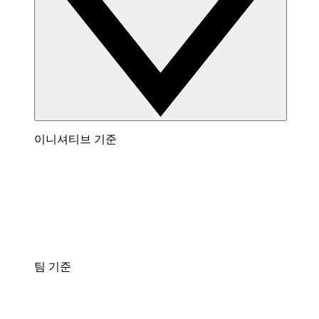
이니셔티브 기준
팀 기준