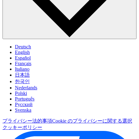
Deutsch
English
Español
Français
Italiano
日本語
한국인
Nederlands
Polski
Português
Pусский
Svenska
プライバシー
法的事項
Cookie のプライバシーに関する選択
クッキーポリシー