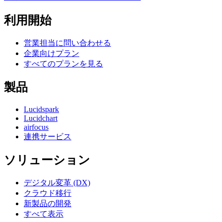
利用開始
営業担当に問い合わせる
企業向けプラン
すべてのプランを見る
製品
Lucidspark
Lucidchart
airfocus
連携サービス
ソリューション
デジタル変革 (DX)
クラウド移行
新製品の開発
すべて表示