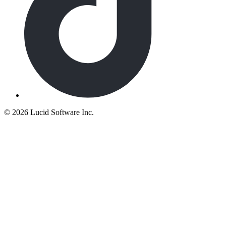
©
2026 Lucid Software Inc.