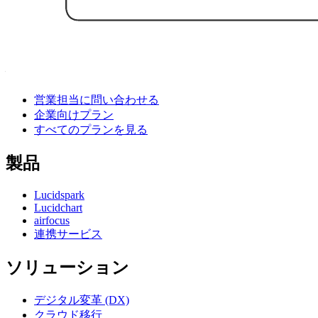
ログインページのワイヤーフレーム
ログインページのワイヤーフレーム テンプレートに移動
利用開始
営業担当に問い合わせる
企業向けプラン
すべてのプランを見る
製品
Lucidspark
Lucidchart
airfocus
連携サービス
ソリューション
デジタル変革 (DX)
クラウド移行