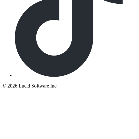
©
2026 Lucid Software Inc.