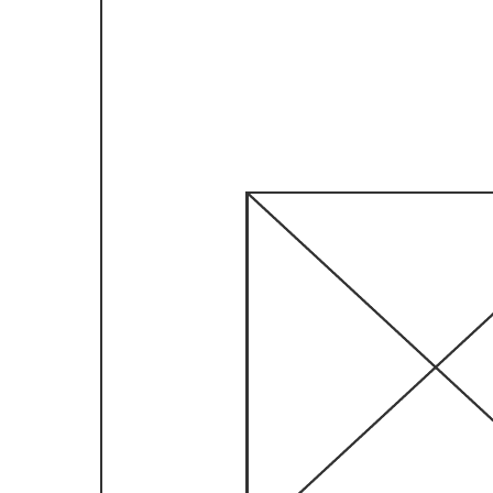
モバイルログイン/新規登録ページのワイヤーフレ
ーム
モバイルログイン/新規登録ページのワイヤーフレーム テン
プレートに移動