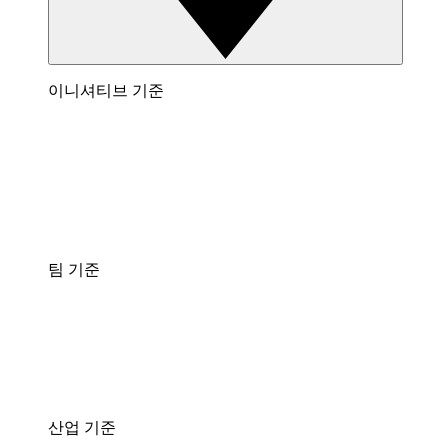
이니셔티브 기준
팀 기준
산업 기준