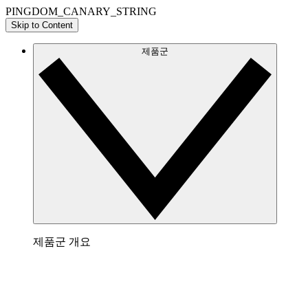
PINGDOM_CANARY_STRING
Skip to Content
제품군
제품군 개요
Lucidchart