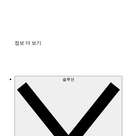
프로세스 문서의 거버넌스를 표준화하고 개선할 수 
Enterprise Shield
보안을 강화하고 세분화된 제어 계층을 추가할 수 있
정보 더 보기
솔루션