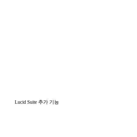
팀이 복잡성을 명확성으로 바꿀 수 있는 지능형 다
Lucidspark
팀이 최고의 아이디어를 제시하고 실행할 수 있는 
airfocus
제품 관리 및 로드매핑
Lucid Suite 추가 기능
클라우드 액셀러레이터
클라우드 인프라에 대한 이해도를 높이고 향후 변화를
프로세스 액셀러레이터