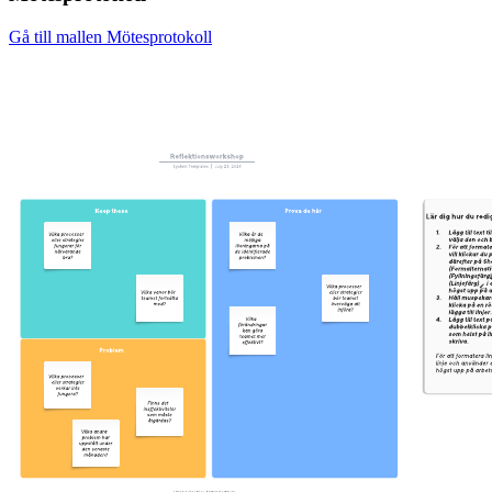
Gå till mallen Mötesprotokoll