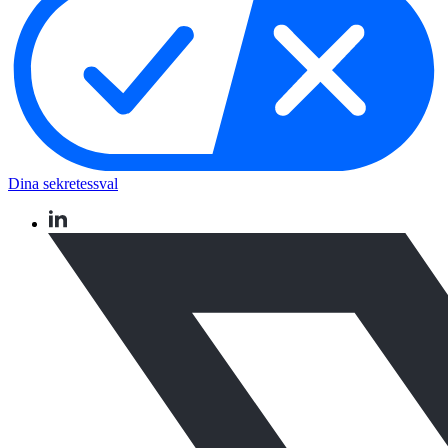
Dina sekretessval