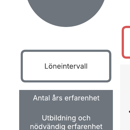
Den här mallen för en karriärväg inom projektledning kan hjälpa dig
att:
– Förtydliga företagets utbildnings- och erfarenhetskrav för varje
ansvarsnivå.