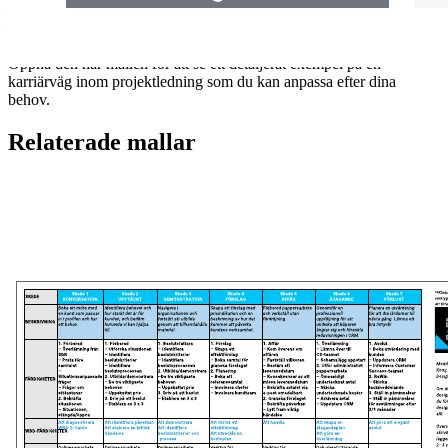
– Underlätta planeringen av befordringar.
–Kommunicera löneintervall till potentiella sökande.
Öppna den här mallen för att se ett detaljerat exempel på en
karriärväg inom projektledning som du kan anpassa efter dina
behov.
Relaterade mallar