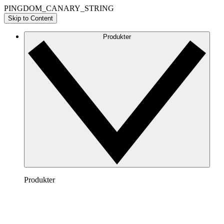
PINGDOM_CANARY_STRING
Skip to Content
Produkter
Produkter
Lucidchart