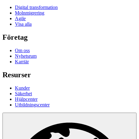
Digital transformation
Molnmigrering
Agile
Visa alla
Företag
Om oss
Nyhetsrum
Karriär
Resurser
Kunder
Säkerhet
Hjälpcenter
Utbildningscenter