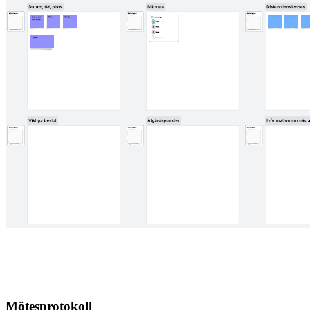
Mötesprotokoll