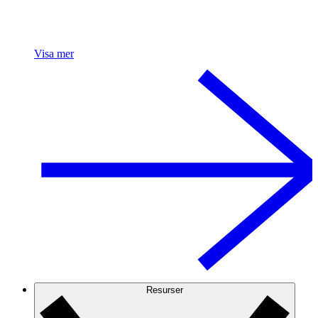
Visa mer
Resurser