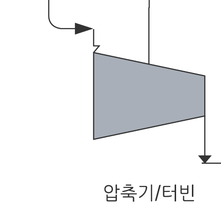
이 P&ID 예시 템플릿을 사용하면 다음이 가능합니다.
기기 장비 및 제어 또는 자동화 분야에서 사용되는 배관,
기기 장치 및 시스템 장비 요소의 기능 관계 표시
기존의 프로세스 간소화
장비의 안전한 교체
이 템플릿을 열고 내용을 추가하여 이 P&ID 기본 템플릿을 사
용 사례에 맞춤화하세요.
관련 템플리트