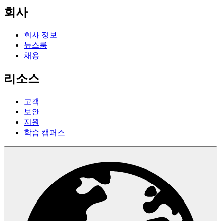
회사
회사 정보
뉴스룸
채용
리소스
고객
보안
지원
학습 캠퍼스