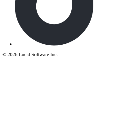
©
2026 Lucid Software Inc.