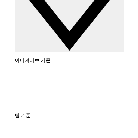
이니셔티브 기준
팀 기준