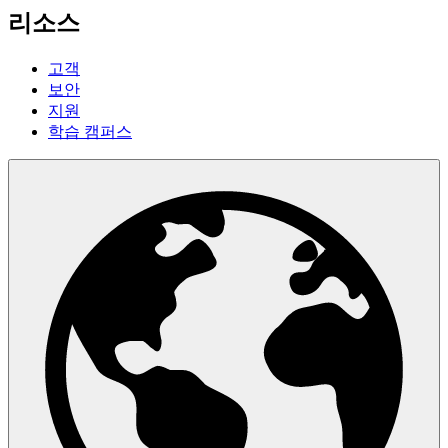
리소스
고객
보안
지원
학습 캠퍼스