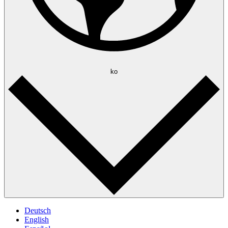
ko
Deutsch
English