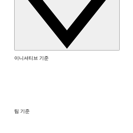
이니셔티브 기준
팀 기준