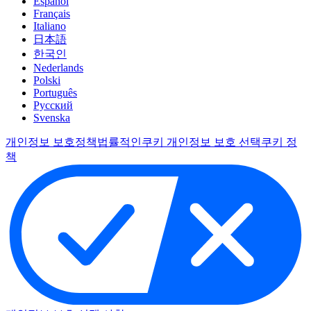
Español
Français
Italiano
日本語
한국인
Nederlands
Polski
Português
Pусский
Svenska
개인정보 보호정책
법률적인
쿠키 개인정보 보호 선택
쿠키 정
책