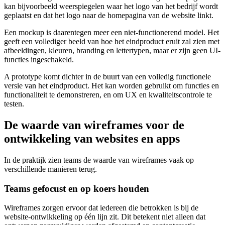
kan bijvoorbeeld weerspiegelen waar het logo van het bedrijf wordt
geplaatst en dat het logo naar de homepagina van de website linkt.
Een mockup is daarentegen meer een niet-functionerend model. Het
geeft een vollediger beeld van hoe het eindproduct eruit zal zien met
afbeeldingen, kleuren, branding en lettertypen, maar er zijn geen UI-
functies ingeschakeld.
A prototype komt dichter in de buurt van een volledig functionele
versie van het eindproduct. Het kan worden gebruikt om functies en
functionaliteit te demonstreren, en om UX en kwaliteitscontrole te
testen.
De waarde van wireframes voor de
ontwikkeling van websites en apps
In de praktijk zien teams de waarde van wireframes vaak op
verschillende manieren terug.
Teams gefocust en op koers houden
Wireframes zorgen ervoor dat iedereen die betrokken is bij de
website-ontwikkeling op één lijn zit. Dit betekent niet alleen dat