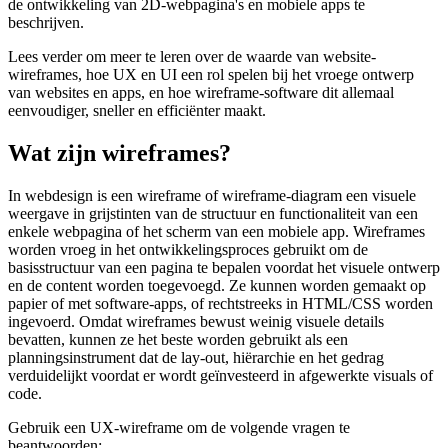
de ontwikkeling van 2D-webpagina's en mobiele apps te
beschrijven.
Lees verder om meer te leren over de waarde van website-
wireframes, hoe UX en UI een rol spelen bij het vroege ontwerp
van websites en apps, en hoe wireframe-software dit allemaal
eenvoudiger, sneller en efficiënter maakt.
Wat zijn wireframes?
In webdesign is een wireframe of wireframe-diagram een visuele
weergave in grijstinten van de structuur en functionaliteit van een
enkele webpagina of het scherm van een mobiele app. Wireframes
worden vroeg in het ontwikkelingsproces gebruikt om de
basisstructuur van een pagina te bepalen voordat het visuele ontwerp
en de content worden toegevoegd. Ze kunnen worden gemaakt op
papier of met software-apps, of rechtstreeks in HTML/CSS worden
ingevoerd. Omdat wireframes bewust weinig visuele details
bevatten, kunnen ze het beste worden gebruikt als een
planningsinstrument dat de lay-out, hiërarchie en het gedrag
verduidelijkt voordat er wordt geïnvesteerd in afgewerkte visuals of
code.
Gebruik een UX-wireframe om de volgende vragen te
beantwoorden: