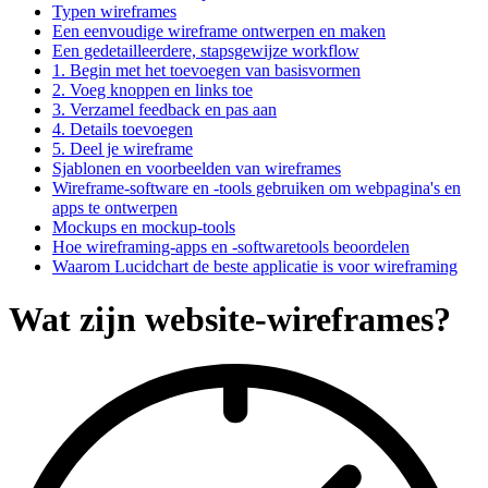
Typen wireframes
Een eenvoudige wireframe ontwerpen en maken
Een gedetailleerdere, stapsgewijze workflow
1. Begin met het toevoegen van basisvormen
2. Voeg knoppen en links toe
3. Verzamel feedback en pas aan
4. Details toevoegen
5. Deel je wireframe
Sjablonen en voorbeelden van wireframes
Wireframe-software en -tools gebruiken om webpagina's en
apps te ontwerpen
Mockups en mockup-tools
Hoe wireframing-apps en -softwaretools beoordelen
Waarom Lucidchart de beste applicatie is voor wireframing
Wat zijn website-wireframes?