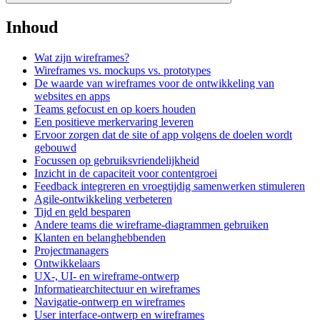
Inhoud
Wat zijn wireframes?
Wireframes vs. mockups vs. prototypes
De waarde van wireframes voor de ontwikkeling van
websites en apps
Teams gefocust en op koers houden
Een positieve merkervaring leveren
Ervoor zorgen dat de site of app volgens de doelen wordt
gebouwd
Focussen op gebruiksvriendelijkheid
Inzicht in de capaciteit voor contentgroei
Feedback integreren en vroegtijdig samenwerken stimuleren
Agile-ontwikkeling verbeteren
Tijd en geld besparen
Andere teams die wireframe-diagrammen gebruiken
Klanten en belanghebbenden
Projectmanagers
Ontwikkelaars
UX-, UI- en wireframe-ontwerp
Informatiearchitectuur en wireframes
Navigatie-ontwerp en wireframes
User interface-ontwerp en wireframes