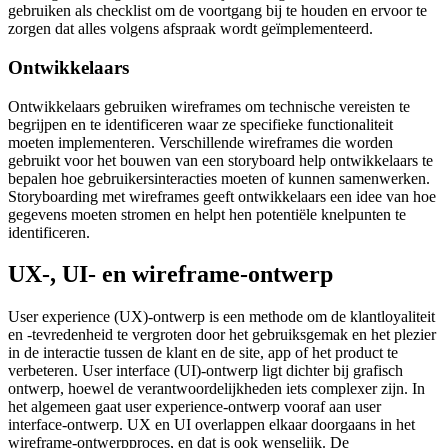
gebruiken als checklist om de voortgang bij te houden en ervoor te
zorgen dat alles volgens afspraak wordt geïmplementeerd.
Ontwikkelaars
Ontwikkelaars gebruiken wireframes om technische vereisten te
begrijpen en te identificeren waar ze specifieke functionaliteit
moeten implementeren. Verschillende wireframes die worden
gebruikt voor het bouwen van een storyboard help ontwikkelaars te
bepalen hoe gebruikersinteracties moeten of kunnen samenwerken.
Storyboarding met wireframes geeft ontwikkelaars een idee van hoe
gegevens moeten stromen en helpt hen potentiële knelpunten te
identificeren.
UX-, UI- en wireframe-ontwerp
User experience (UX)-ontwerp is een methode om de klantloyaliteit
en -tevredenheid te vergroten door het gebruiksgemak en het plezier
in de interactie tussen de klant en de site, app of het product te
verbeteren. User interface (UI)-ontwerp ligt dichter bij grafisch
ontwerp, hoewel de verantwoordelijkheden iets complexer zijn. In
het algemeen gaat user experience-ontwerp vooraf aan user
interface-ontwerp. UX en UI overlappen elkaar doorgaans in het
wireframe-ontwerpproces, en dat is ook wenselijk. De