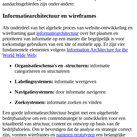
aandachtsgebieden zijn onder andere:
Informatiearchitectuur en wireframes
Als onderdeel van het algehele proces van website-ontwikkeling en
wireframing gaat
informatiearchitectuur
over het plaatsen en
prioriteren van informatie op een manier die begrijpelijk is voor
toekomstige gebruikers van een site of mobiele app. Er zijn vier
fundamentele elementen volgens
Information Architecture for the
World Wide Web
:
Organisatieschema's en -structuren:
informatie
categoriseren en structureren
Labelingsystemen:
informatie weergeven
Navigatiesystemen:
door informatie navigeren
Zoeksystemen:
informatie zoeken en vinden
Een goede informatiearchitectuur begint met een uitgebreide
bedrijfsanalyse om een contentstrategie te ontwikkelen voor een
totaalbeeld van structuur, content en ontwerp op basis van de
bedrijfsdoelen. Om te bevestigen dat de analyse en strategie correct
zijn, vormen wireframes en
papieren prototypen
een belangrijke