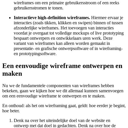
wireframes om een primaire gebruikersstroom of een reeks
gebruikersstromen te tonen.
Interactieve high-definition wireframes.
Hiermee ervaar je
interacties (zoals tikken, klikken en swipen) binnen of tussen
afzonderlijke wireframes. Het toevoegen van interacties
voordat je overgaat tot volledige mockups of live prototyping
bespaart ontwerpers en ontwikkelaars uren werk. Deze
variant van wireframes kan alleen worden gemaakt in
presentatie- en grafische ontwerpsoftware of in wireframing-
en prototypingsoftware.
Een eenvoudige wireframe ontwerpen en
maken
Nu we de fundamentele componenten van wireframes hebben
bekeken, gaan we kijken hoe we dit allemaal kunnen samenvoegen
om een eenvoudige wireframe te ontwerpen en te maken.
En onthoud: als het om wireframing gaat, geldt: hoe eerder je begint,
hoe beter.
Denk na over het uiteindelijke doel van de website en
ontwerp met dat doel in gedachten. Denk na over hoe de