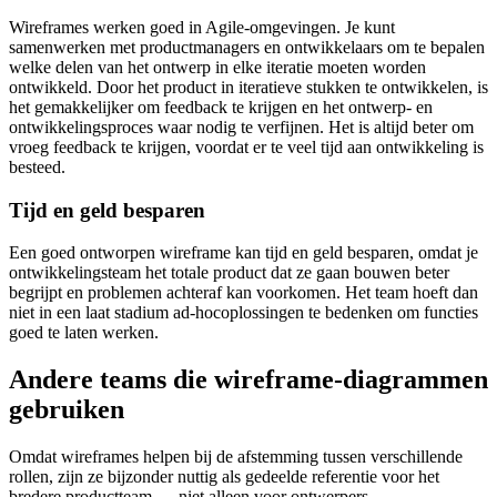
Wireframes werken goed in Agile-omgevingen. Je kunt
samenwerken met productmanagers en ontwikkelaars om te bepalen
welke delen van het ontwerp in elke iteratie moeten worden
ontwikkeld. Door het product in iteratieve stukken te ontwikkelen, is
het gemakkelijker om feedback te krijgen en het ontwerp- en
ontwikkelingsproces waar nodig te verfijnen. Het is altijd beter om
vroeg feedback te krijgen, voordat er te veel tijd aan ontwikkeling is
besteed.
Tijd en geld besparen
Een goed ontworpen wireframe kan tijd en geld besparen, omdat je
ontwikkelingsteam het totale product dat ze gaan bouwen beter
begrijpt en problemen achteraf kan voorkomen. Het team hoeft dan
niet in een laat stadium ad-hocoplossingen te bedenken om functies
goed te laten werken.
Andere teams die wireframe-diagrammen
gebruiken
Omdat wireframes helpen bij de afstemming tussen verschillende
rollen, zijn ze bijzonder nuttig als gedeelde referentie voor het
bredere productteam — niet alleen voor ontwerpers.