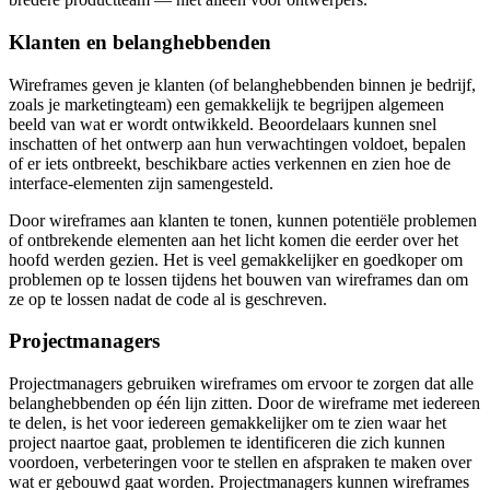
Klanten en belanghebbenden
Wireframes geven je klanten (of belanghebbenden binnen je bedrijf,
zoals je marketingteam) een gemakkelijk te begrijpen algemeen
beeld van wat er wordt ontwikkeld. Beoordelaars kunnen snel
inschatten of het ontwerp aan hun verwachtingen voldoet, bepalen
of er iets ontbreekt, beschikbare acties verkennen en zien hoe de
interface-elementen zijn samengesteld.
Door wireframes aan klanten te tonen, kunnen potentiële problemen
of ontbrekende elementen aan het licht komen die eerder over het
hoofd werden gezien. Het is veel gemakkelijker en goedkoper om
problemen op te lossen tijdens het bouwen van wireframes dan om
ze op te lossen nadat de code al is geschreven.
Projectmanagers
Projectmanagers gebruiken wireframes om ervoor te zorgen dat alle
belanghebbenden op één lijn zitten. Door de wireframe met iedereen
te delen, is het voor iedereen gemakkelijker om te zien waar het
project naartoe gaat, problemen te identificeren die zich kunnen
voordoen, verbeteringen voor te stellen en afspraken te maken over
wat er gebouwd gaat worden. Projectmanagers kunnen wireframes