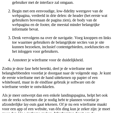
gebruiker met de interface zal omgaan.
Begin met een eenvoudige, low-fidelity weergave van de
webpagina, verdeeld in drie delen: de header (het eerste wat
gebruikers bovenaan de pagina zien), de body van de
webpagina en de footer, die meestal minder belangrijke
informatie bevat.
Denk vervolgens na over de navigatie. Voeg knoppen en links
toe waarmee gebruikers de belangrijkste secties van je site
kunnen bezoeken, inclusief contentgebieden, zoekfuncties en
het inloggen voor gebruikers.
Annoteer je wireframe voor de duidelijkheid.
Zodra je deze fase hebt bereikt, deel je de wireframe met
belanghebbenden voordat je doorgaat naar de volgende stap. Je kunt
de eerste wireframe met de hand uittekenen op papier of een
whiteboard, maar in de eindfase gebruik je software om de
wireframe verder te ontwikkelen.
Als je meer ontwerpt dan een enkele landingspagina, helpt het ook
om de reeks schermen die je nodig hebt te plannen voordat je
afzonderlijke lay-outs gaat tekenen. Of je nu een wireframe maakt
voor een app of een website, van één ding kun je zeker zijn: je moet