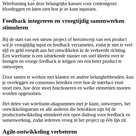
Wireframing kan deze belangrijke kansen voor contentgroei
blootleggen en laten zien hoe je ze kunt inpassen.
Feedback integreren en vroegtijdig samenwerken
stimuleren
Bij de start van een nieuw project of herontwerp van een product
wil je vroegtijdig input en feedback verzamelen, zodat je niet te veel
tijd en geld verspilt aan het ontwikkelen in de verkeerde richting.
Een wireframe is een uitstekende manier om snel ideeën over te
brengen en vroege feedback te krijgen om een beter product te
ontwerpen.
Door samen te werken met klanten en andere belanghebbenden, kun
je overleggen en consensus bereiken over hoe de interface eruit
moet zien, hoe deze moet functioneren en welke elementen moeten
worden opgenomen.
Het delen van wireframe-diagrammen met je klant, ontwerpers, het
ontwikkelingsteam en alle anderen die betrokken zijn bij de
productontwikkeling stimuleert een open dialoog voor feedback en
samenwerking, zodat iedereen vroeg in het project op één lijn zit.
Agile-ontwikkeling verbeteren