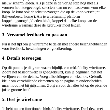
nieuw scherm leiden. Als je deze in de vorige stap nog niet als
vormen hebt toegevoegd, selecteer dan nu een basisvorm voor elke
knop. Je kunt ook de tekst toevoegen die op de knop verschijnt
(bijvoorbeeld 'home'). Als je wireframing-platform
koppelingsmogelijkheden biedt, koppel dan elke knop aan de
wireframe waarnaar deze de gebruiker moet leiden.
3. Verzamel feedback en pas aan
Nu is het tijd om je wireframe te delen met andere belanghebbenden
voor feedback, herzieningen en goedkeuring.
4. Details toevoegen
Op dit punt is je diagram waarschijnlijk een mid-fidelity wireframe.
Zodra het basisontwerp is goedgekeurd, kun je beginnen met het
verfijnen van de details. Voeg afbeeldingen en tekst toe. Gebruik
kleur om verschillende elementen op de pagina te onderscheiden,
maar houd het bij grijstinten. Zorg ervoor dat alles tot op de pixel de
juiste grootte heeft.
5. Deel je wireframe
Je hebt nu een functionele high-fidelity wireframe. Deel deze met