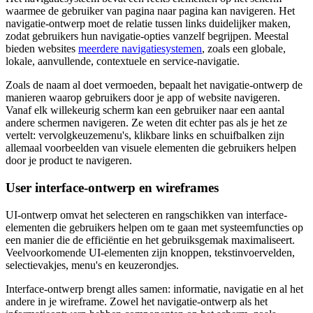
waarmee de gebruiker van pagina naar pagina kan navigeren. Het
navigatie-ontwerp moet de relatie tussen links duidelijker maken,
zodat gebruikers hun navigatie-opties vanzelf begrijpen. Meestal
bieden websites
meerdere navigatiesystemen
, zoals een globale,
lokale, aanvullende, contextuele en service-navigatie.
Zoals de naam al doet vermoeden, bepaalt het navigatie-ontwerp de
manieren waarop gebruikers door je app of website navigeren.
Vanaf elk willekeurig scherm kan een gebruiker naar een aantal
andere schermen navigeren. Ze weten dit echter pas als je het ze
vertelt: vervolgkeuzemenu's, klikbare links en schuifbalken zijn
allemaal voorbeelden van visuele elementen die gebruikers helpen
door je product te navigeren.
User interface-ontwerp en wireframes
UI-ontwerp omvat het selecteren en rangschikken van interface-
elementen die gebruikers helpen om te gaan met systeemfuncties op
een manier die de efficiëntie en het gebruiksgemak maximaliseert.
Veelvoorkomende UI-elementen zijn knoppen, tekstinvoervelden,
selectievakjes, menu's en keuzerondjes.
Interface-ontwerp brengt alles samen: informatie, navigatie en al het
andere in je wireframe. Zowel het navigatie-ontwerp als het