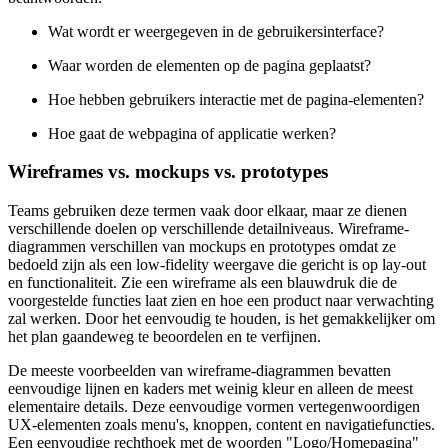
Wat wordt er weergegeven in de gebruikersinterface?
Waar worden de elementen op de pagina geplaatst?
Hoe hebben gebruikers interactie met de pagina-elementen?
Hoe gaat de webpagina of applicatie werken?
Wireframes vs. mockups vs. prototypes
Teams gebruiken deze termen vaak door elkaar, maar ze dienen
verschillende doelen op verschillende detailniveaus. Wireframe-
diagrammen verschillen van mockups en prototypes omdat ze
bedoeld zijn als een low-fidelity weergave die gericht is op lay-out
en functionaliteit. Zie een wireframe als een blauwdruk die de
voorgestelde functies laat zien en hoe een product naar verwachting
zal werken. Door het eenvoudig te houden, is het gemakkelijker om
het plan gaandeweg te beoordelen en te verfijnen.
De meeste voorbeelden van wireframe-diagrammen bevatten
eenvoudige lijnen en kaders met weinig kleur en alleen de meest
elementaire details. Deze eenvoudige vormen vertegenwoordigen
UX-elementen zoals menu's, knoppen, content en navigatiefuncties.
Een eenvoudige rechthoek met de woorden "Logo/Homepagina"