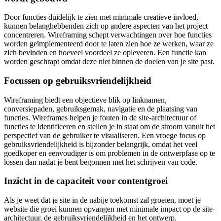
Door functies duidelijk te zien met minimale creatieve invloed,
kunnen belanghebbenden zich op andere aspecten van het project
concentreren. Wireframing schept verwachtingen over hoe functies
worden geïmplementeerd door te laten zien hoe ze werken, waar ze
zich bevinden en hoeveel voordeel ze opleveren. Een functie kan
worden geschrapt omdat deze niet binnen de doelen van je site past.
Focussen op gebruiksvriendelijkheid
Wireframing biedt een objectieve blik op linknamen,
conversiepaden, gebruiksgemak, navigatie en de plaatsing van
functies. Wireframes helpen je fouten in de site-architectuur of
functies te identificeren en stellen je in staat om de stroom vanuit het
perspectief van de gebruiker te visualiseren. Een vroege focus op
gebruiksvriendelijkheid is bijzonder belangrijk, omdat het veel
goedkoper en eenvoudiger is om problemen in de ontwerpfase op te
lossen dan nadat je bent begonnen met het schrijven van code.
Inzicht in de capaciteit voor contentgroei
Als je weet dat je site in de nabije toekomst zal groeien, moet je
website die groei kunnen opvangen met minimale impact op de site-
architectuur, de gebruiksvriendelijkheid en het ontwerp.