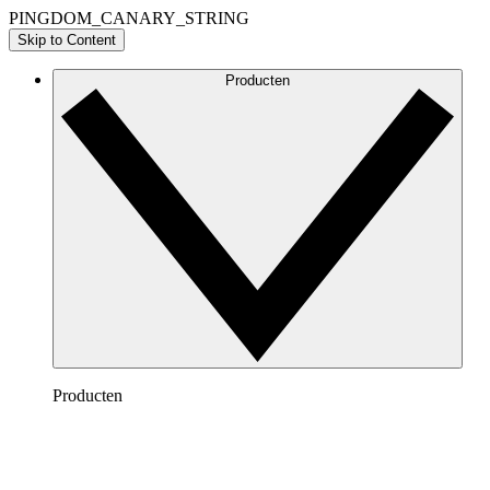
PINGDOM_CANARY_STRING
Skip to Content
Producten
Producten
Lucidchart