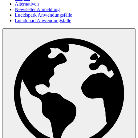
Alternativen
Newsletter Anmeldung
Lucidspark Anwendungsfälle
Lucidchart Anwendungsfälle