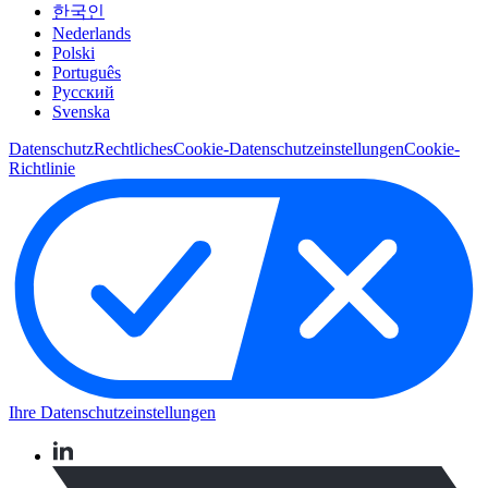
한국인
Nederlands
Polski
Português
Pусский
Svenska
Datenschutz
Rechtliches
Cookie-Datenschutzeinstellungen
Cookie-
Richtlinie
Ihre Datenschutzeinstellungen