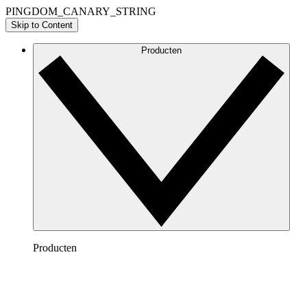
PINGDOM_CANARY_STRING
Skip to Content
Producten
Producten
Lucidchart