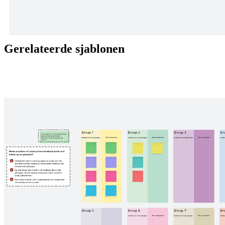
Gebruik deze sjabloon van Innovation Games om meer waardering
voor je product of dient te ontwikkelen door de meest basale taken
uit te voeren die nodig zijn om je product of dienst te laten slagen.
Gerelateerde sjablonen