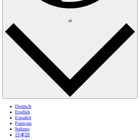
nl
Deutsch
English
Español
Français
Italiano
日本語