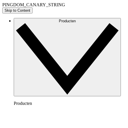
PINGDOM_CANARY_STRING
Skip to Content
Producten
Producten
Lucidchart