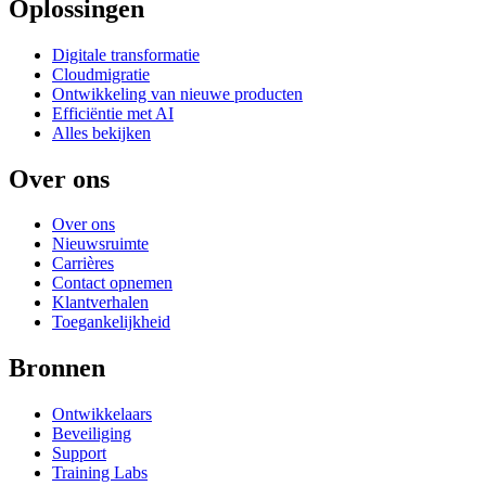
Oplossingen
Digitale transformatie
Cloudmigratie
Ontwikkeling van nieuwe producten
Efficiëntie met AI
Alles bekijken
Over ons
Over ons
Nieuwsruimte
Carrières
Contact opnemen
Klantverhalen
Toegankelijkheid
Bronnen
Ontwikkelaars
Beveiliging
Support
Training Labs