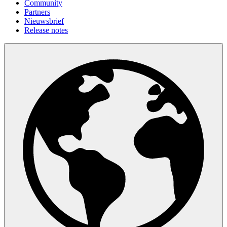
Community
Partners
Nieuwsbrief
Release notes