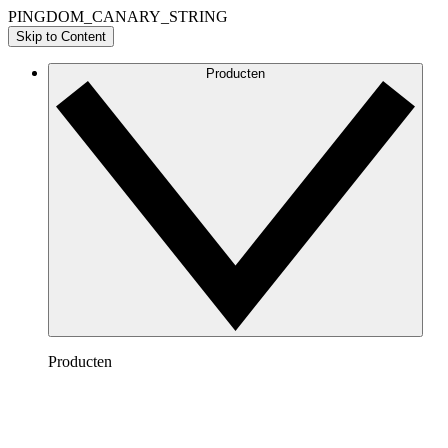
PINGDOM_CANARY_STRING
Skip to Content
Producten
Producten
Lucidchart