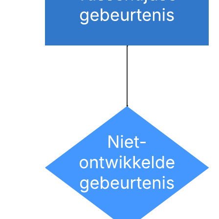
Voorbeeld van een moodboard
Ga naar het Voorbeeld van een moodboard-sjabloon