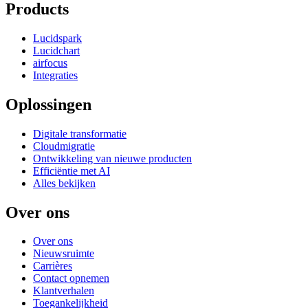
Products
Lucidspark
Lucidchart
airfocus
Integraties
Oplossingen
Digitale transformatie
Cloudmigratie
Ontwikkeling van nieuwe producten
Efficiëntie met AI
Alles bekijken
Over ons
Over ons
Nieuwsruimte
Carrières
Contact opnemen
Klantverhalen
Toegankelijkheid