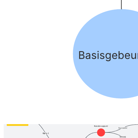
Voorbeeld van een FMEA (Failure Mode and Effects
Analysis)
Ga naar het Voorbeeld van een FMEA (Failure Mode and Effects
Analysis)-sjabloon