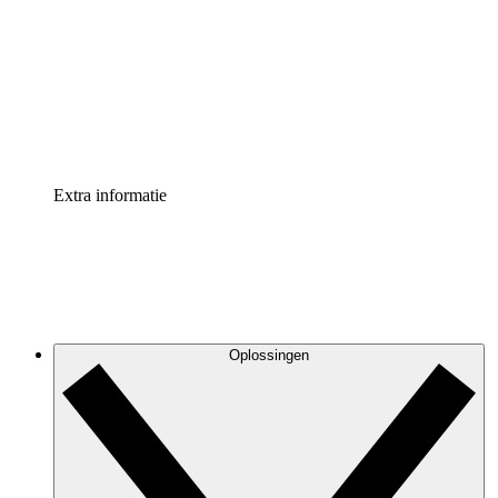
Processversneller
Standaardiseer en verbeter de beheer van
procesdocumentatie
Enterprise shield
Voeg een extra laag versterkte beveiliging en controle
toe
Extra informatie
Oplossingen