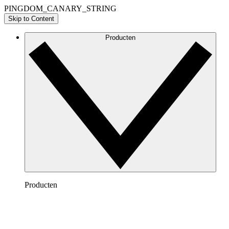
PINGDOM_CANARY_STRING
Skip to Content
Producten
Producten
Lucidchart