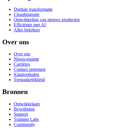
Digitale transformatie
Cloudmigratie
Ontwikkeling van nieuwe producten
Efficiëntie met AI
Alles bekijken
Over ons
Over ons
Nieuwsruimte
Carrières
Contact opnemen
Klantverhalen
Toegankelijkheid
Bronnen
Ontwikkelaars
Beveiliging
Support
Training Labs
Community