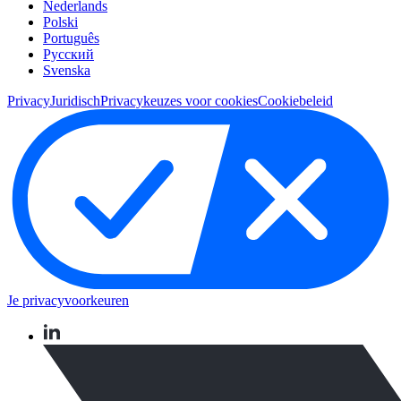
Nederlands
Polski
Português
Pусский
Svenska
Privacy
Juridisch
Privacykeuzes voor cookies
Cookiebeleid
Je privacyvoorkeuren