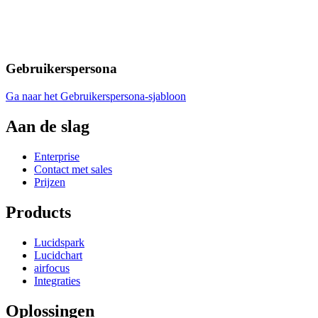
Gebruikerspersona
Ga naar het Gebruikerspersona-sjabloon
Aan de slag
Enterprise
Contact met sales
Prijzen
Products
Lucidspark
Lucidchart
airfocus
Integraties
Oplossingen