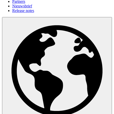
Partners
Nieuwsbrief
Release notes