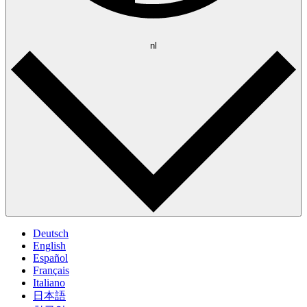
nl
Deutsch
English
Español
Français
Italiano
日本語