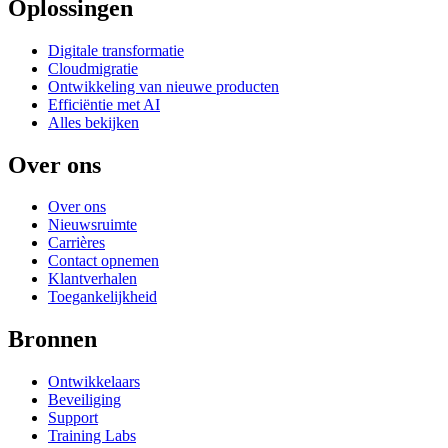
Oplossingen
Digitale transformatie
Cloudmigratie
Ontwikkeling van nieuwe producten
Efficiëntie met AI
Alles bekijken
Over ons
Over ons
Nieuwsruimte
Carrières
Contact opnemen
Klantverhalen
Toegankelijkheid
Bronnen
Ontwikkelaars
Beveiliging
Support
Training Labs