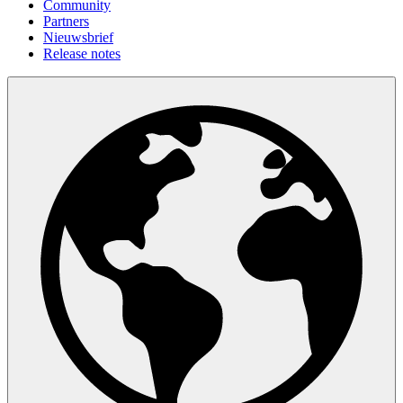
Community
Partners
Nieuwsbrief
Release notes