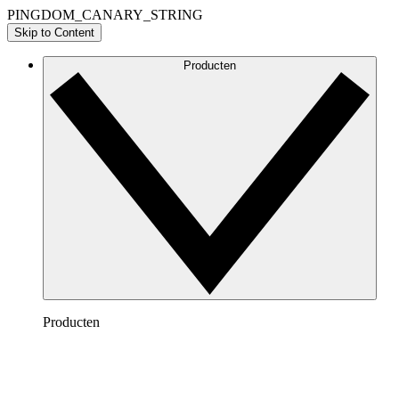
PINGDOM_CANARY_STRING
Skip to Content
Producten
Producten
Lucidchart