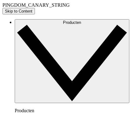
PINGDOM_CANARY_STRING
Skip to Content
Producten
Producten
Lucidchart