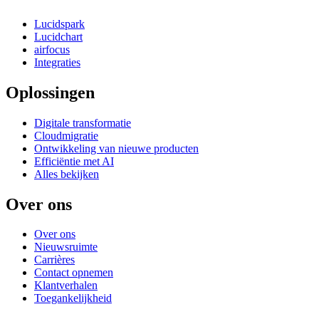
Lucidspark
Lucidchart
airfocus
Integraties
Oplossingen
Digitale transformatie
Cloudmigratie
Ontwikkeling van nieuwe producten
Efficiëntie met AI
Alles bekijken
Over ons
Over ons
Nieuwsruimte
Carrières
Contact opnemen
Klantverhalen
Toegankelijkheid