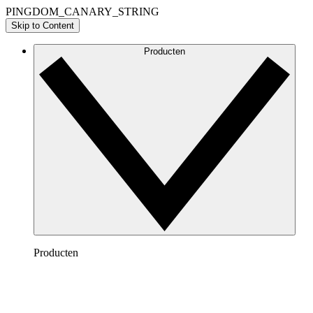
PINGDOM_CANARY_STRING
Skip to Content
Producten
Producten
Lucidchart