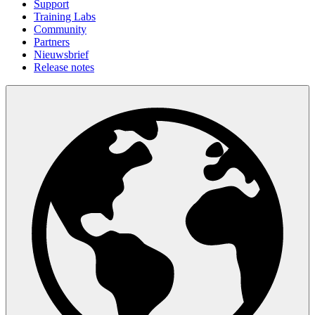
Support
Training Labs
Community
Partners
Nieuwsbrief
Release notes