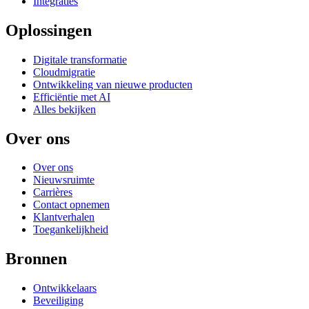
Integraties
Oplossingen
Digitale transformatie
Cloudmigratie
Ontwikkeling van nieuwe producten
Efficiëntie met AI
Alles bekijken
Over ons
Over ons
Nieuwsruimte
Carrières
Contact opnemen
Klantverhalen
Toegankelijkheid
Bronnen
Ontwikkelaars
Beveiliging