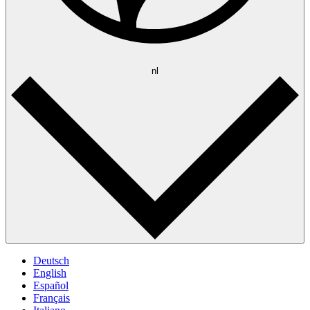
nl
Deutsch
English
Español
Français