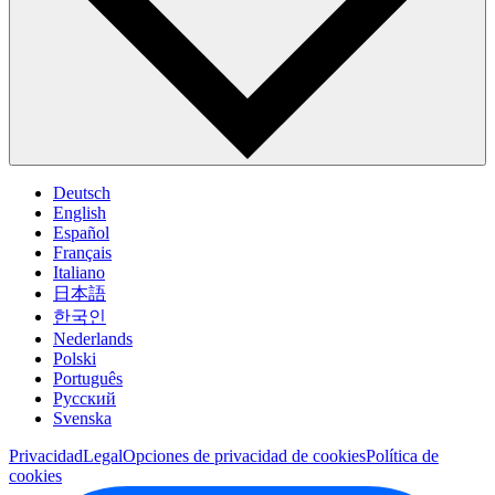
Deutsch
English
Español
Français
Italiano
日本語
한국인
Nederlands
Polski
Português
Pусский
Svenska
Privacidad
Legal
Opciones de privacidad de cookies
Política de
cookies