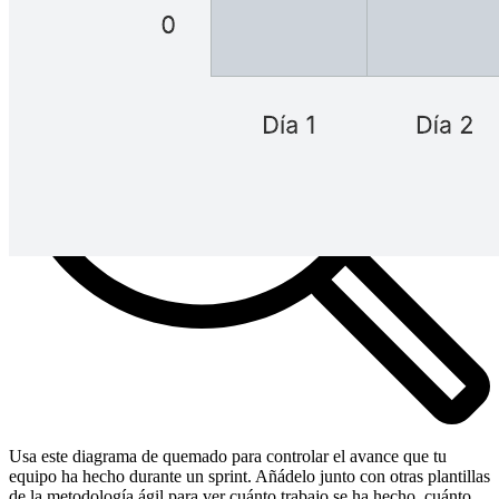
Usa este diagrama de quemado para controlar el avance que tu
equipo ha hecho durante un sprint. Añádelo junto con otras plantillas
de la metodología ágil para ver cuánto trabajo se ha hecho, cuánto