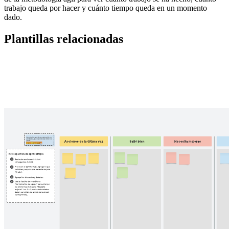
trabajo queda por hacer y cuánto tiempo queda en un momento
dado.
Plantillas relacionadas