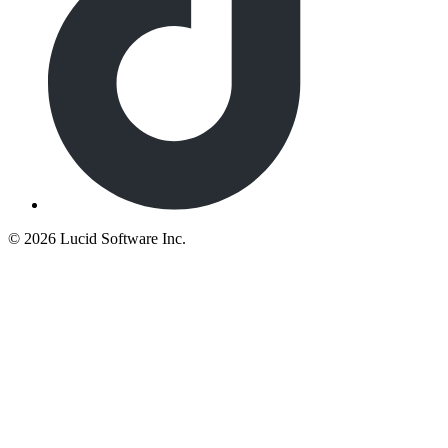
©
2026 Lucid Software Inc.