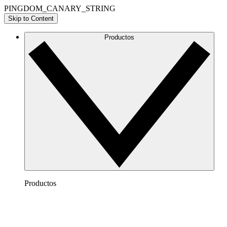
PINGDOM_CANARY_STRING
Skip to Content
Productos
Productos
Lucidchart