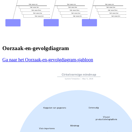
Oorzaak-en-gevolgdiagram
Ga naar het Oorzaak-en-gevolgdiagram-sjabloon