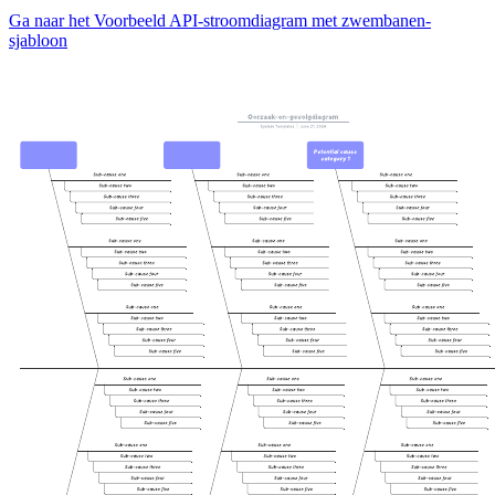
Ga naar het Voorbeeld API-stroomdiagram met zwembanen-
sjabloon