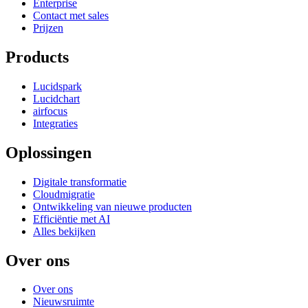
Enterprise
Contact met sales
Prijzen
Products
Lucidspark
Lucidchart
airfocus
Integraties
Oplossingen
Digitale transformatie
Cloudmigratie
Ontwikkeling van nieuwe producten
Efficiëntie met AI
Alles bekijken
Over ons
Over ons
Nieuwsruimte