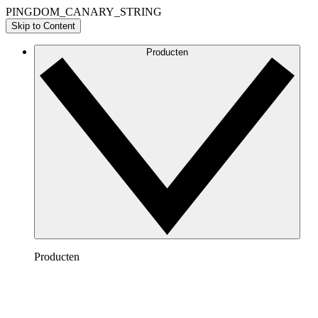
PINGDOM_CANARY_STRING
Skip to Content
Producten
Producten
Lucidchart