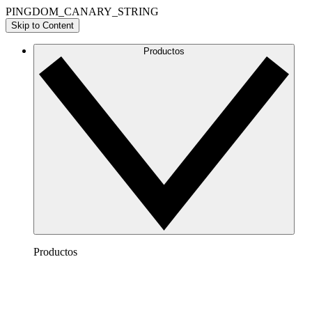
PINGDOM_CANARY_STRING
Skip to Content
Productos
Productos
Lucidchart