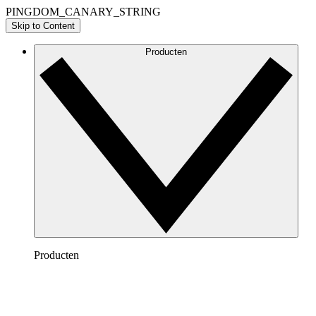
PINGDOM_CANARY_STRING
Skip to Content
Producten
Producten
Lucidchart