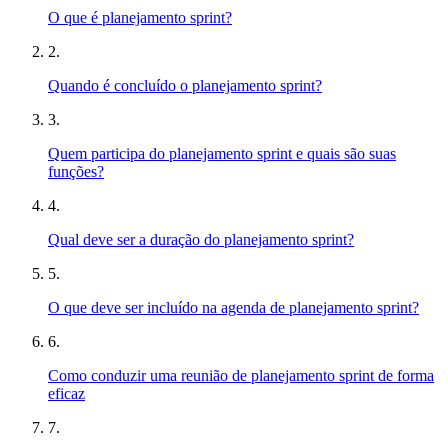
O que é planejamento sprint?
2.
Quando é concluído o planejamento sprint?
3.
Quem participa do planejamento sprint e quais são suas
funções?
4.
Qual deve ser a duração do planejamento sprint?
5.
O que deve ser incluído na agenda de planejamento sprint?
6.
Como conduzir uma reunião de planejamento sprint de forma
eficaz
7.