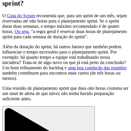
sprint?
O
Guia do Scrum
recomenda que, para um sprint de um mês, sejam
reservadas até oito horas para o planejamento sprint. Se o sprint
durar duas semanas, o tempo máximo recomendado é de quatro
horas.
Ou seja
, “a regra geral é reservar duas horas de planejamento
sprint para cada semana de duração do sprint”.
Além da duração do sprint, há outros fatores que também podem
influenciar o tempo necessário para o planejamento sprint. Por
exemplo: há quanto tempo a equipe está trabalhando nessa
iniciativa? Trata-se de algo novo ou que já está perto da conclusão?
Um bom refinamento do backlog e
uma boa condução das reuniões
também contribuem para encontros mais curtos (de três horas ou
menos).
Uma reunião de planejamento sprint que dura oito horas costuma ser
um sinal de alerta de que talvez não tenha havido preparação
suficiente antes.