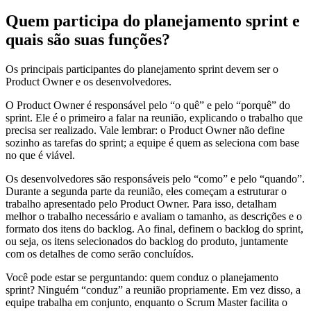
Quem participa do planejamento sprint e
quais são suas funções?
Os principais participantes do planejamento sprint devem ser o
Product Owner e os desenvolvedores.
O Product Owner é responsável pelo “o quê” e pelo “porquê” do
sprint. Ele é o primeiro a falar na reunião, explicando o trabalho que
precisa ser realizado. Vale lembrar: o Product Owner não define
sozinho as tarefas do sprint; a equipe é quem as seleciona com base
no que é viável.
Os desenvolvedores são responsáveis pelo “como” e pelo “quando”.
Durante a segunda parte da reunião, eles começam a estruturar o
trabalho apresentado pelo Product Owner. Para isso, detalham
melhor o trabalho necessário e avaliam o tamanho, as descrições e o
formato dos itens do backlog. Ao final, definem o backlog do sprint,
ou seja, os itens selecionados do backlog do produto, juntamente
com os detalhes de como serão concluídos.
Você pode estar se perguntando: quem conduz o planejamento
sprint? Ninguém “conduz” a reunião propriamente. Em vez disso, a
equipe trabalha em conjunto, enquanto o Scrum Master facilita o