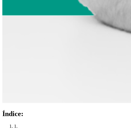
Índice:
1.