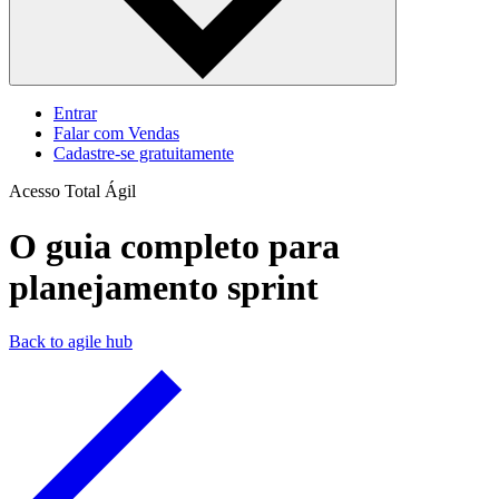
Entrar
Falar com Vendas
Cadastre‐se gratuitamente
Acesso Total Ágil
O guia completo para
planejamento sprint
Back to agile hub