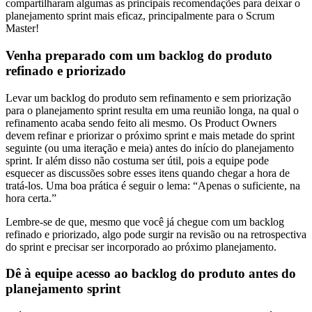
compartilharam algumas as principais recomendações para deixar o
planejamento sprint mais eficaz, principalmente para o Scrum
Master!
Venha preparado com um backlog do produto
refinado e priorizado
Levar um backlog do produto sem refinamento e sem priorização
para o planejamento sprint resulta em uma reunião longa, na qual o
refinamento acaba sendo feito ali mesmo. Os Product Owners
devem refinar e priorizar o próximo sprint e mais metade do sprint
seguinte (ou uma iteração e meia) antes do início do planejamento
sprint. Ir além disso não costuma ser útil, pois a equipe pode
esquecer as discussões sobre esses itens quando chegar a hora de
tratá-los. Uma boa prática é seguir o lema: “Apenas o suficiente, na
hora certa.”
Lembre-se de que, mesmo que você já chegue com um backlog
refinado e priorizado, algo pode surgir na revisão ou na retrospectiva
do sprint e precisar ser incorporado ao próximo planejamento.
Dê à equipe acesso ao backlog do produto antes do
planejamento sprint