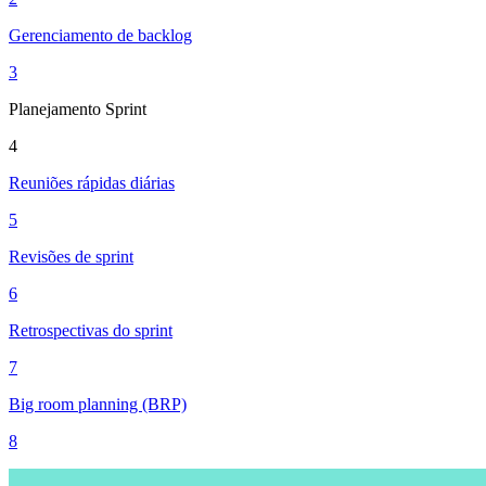
Gerenciamento de backlog
3
Planejamento Sprint
4
Reuniões rápidas diárias
5
Revisões de sprint
6
Retrospectivas do sprint
7
Big room planning (BRP)
8