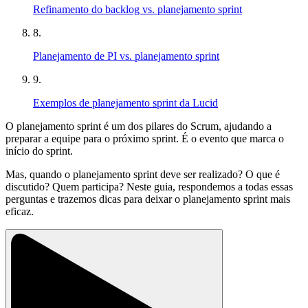
Refinamento do backlog vs. planejamento sprint
8.
Planejamento de PI vs. planejamento sprint
9.
Exemplos de planejamento sprint da Lucid
O planejamento sprint é um dos pilares do Scrum, ajudando a
preparar a equipe para o próximo sprint. É o evento que marca o
início do sprint.
Mas, quando o planejamento sprint deve ser realizado? O que é
discutido? Quem participa? Neste guia, respondemos a todas essas
perguntas e trazemos dicas para deixar o planejamento sprint mais
eficaz.