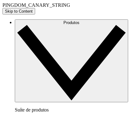
PINGDOM_CANARY_STRING
Skip to Content
Produtos
Suíte de produtos
Lucidchart