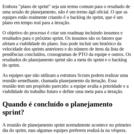
Embora "plano de sprint" seja um termo comum para o resultado de
uma sessão de planejamento, não é um termo ágil oficial. O que as
equipes estão realmente criando é o backlog do sprint, que é um
plano em tempo real para a iteração.
O objetivo do processo é criar um roadmap incluindo insumos e
resultados para o próximo sprint. Os insumos são os fatores que
afetam a viabilidade do plano. Isso pode incluir um histórico da
velocidade dos sprints anteriores e do número de itens da lista de
pendências concluídos, cronogramas de PTO da equipe e outros. Os
resultados do planejamento sprint são a meta do sprint e o backlog
do sprint.
As equipes que não utilizam a estrutura Scrum podem realizar uma
reunião semelhante, chamada planejamento da iteração. Essa
reunião tem um propósito parecido: a equipe avalia a prioridade e a
viabilidade do trabalho futuro e define uma meta para a iteração.
Quando é concluído o planejamento
sprint?
A reunião de planejamento sprint normalmente acontece no primeiro
dia do sprint, mas algumas equipes preferem realizá-la na véspera.