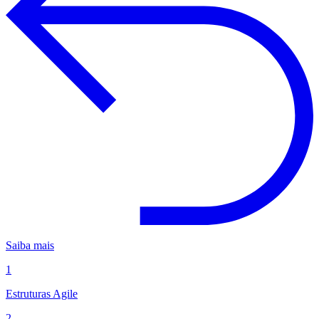
Saiba mais
1
Estruturas Agile
2