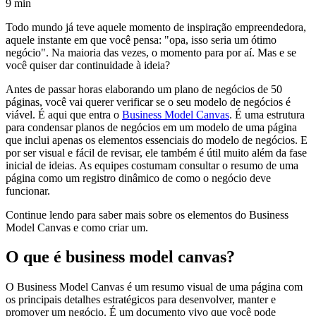
9 min
Todo mundo já teve aquele momento de inspiração empreendedora,
aquele instante em que você pensa: "opa, isso seria um ótimo
negócio". Na maioria das vezes, o momento para por aí. Mas e se
você quiser dar continuidade à ideia?
Antes de passar horas elaborando um plano de negócios de 50
páginas, você vai querer verificar se o seu modelo de negócios é
viável. É aqui que entra o
Business Model Canvas
. É uma estrutura
para condensar planos de negócios em um modelo de uma página
que inclui apenas os elementos essenciais do modelo de negócios. E
por ser visual e fácil de revisar, ele também é útil muito além da fase
inicial de ideias. As equipes costumam consultar o resumo de uma
página como um registro dinâmico de como o negócio deve
funcionar.
Continue lendo para saber mais sobre os elementos do Business
Model Canvas e como criar um.
O que é business model canvas?
O Business Model Canvas é um resumo visual de uma página com
os principais detalhes estratégicos para desenvolver, manter e
promover um negócio. É um documento vivo que você pode