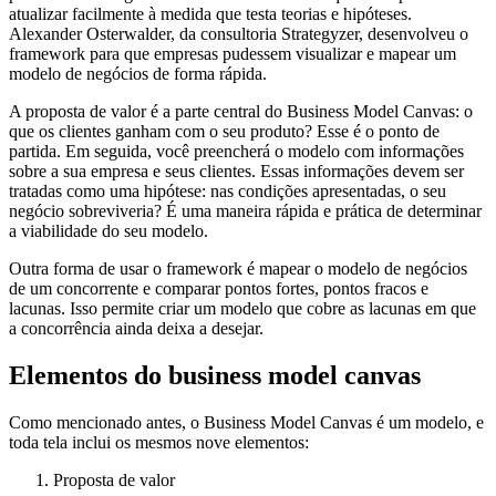
atualizar facilmente à medida que testa teorias e hipóteses.
Alexander Osterwalder, da consultoria Strategyzer, desenvolveu o
framework para que empresas pudessem visualizar e mapear um
modelo de negócios de forma rápida.
A proposta de valor é a parte central do Business Model Canvas: o
que os clientes ganham com o seu produto? Esse é o ponto de
partida. Em seguida, você preencherá o modelo com informações
sobre a sua empresa e seus clientes. Essas informações devem ser
tratadas como uma hipótese: nas condições apresentadas, o seu
negócio sobreviveria? É uma maneira rápida e prática de determinar
a viabilidade do seu modelo.
Outra forma de usar o framework é mapear o modelo de negócios
de um concorrente e comparar pontos fortes, pontos fracos e
lacunas. Isso permite criar um modelo que cobre as lacunas em que
a concorrência ainda deixa a desejar.
Elementos do business model canvas
Como mencionado antes, o Business Model Canvas é um modelo, e
toda tela inclui os mesmos nove elementos:
Proposta de valor