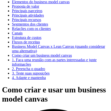
Elementos do business model canvas
Proposta de valor
Principais parceiros
Principais atividades
Principais recursos
Segmentos dos clientes
Relações com os clientes
Canais
Estrutura de custos
Fluxos de receitas
Business Model Canvas x Lean Canvas (quando considerar
uma alternativa)
Como criar um business model canvas
1. Faça uma reunião com as partes interessadas e junte
informações
2. Preencha o quadro
3. Teste suas suposições
4. Adapte e mantenha
Como criar e usar um business
model canvas