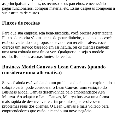
as principais atividades, os recursos e os parceiros, é necessário
pagar funcionários, comprar material etc. Essas despesas compõem a
sua estrutura de custos.
Fluxos de receitas
Para que sua empresa seja bem-sucedida, você precisa gerar receita.
Fluxos de receita são maneiras de gerar dinheiro, ou de como você
está convertendo sua proposta de valor em receita. Talvez você
ofereça um serviço baseado em assinatura, ou os clientes paguem
uma taxa cobrada uma única vez. Qualquer que seja o modelo
usado, liste todas as suas fontes de receita.
Business Model Canvas x Lean Canvas (quando
considerar uma alternativa)
Se você ainda está validando um problema do cliente e explorando a
solução certa, pode considerar o Lean Canvas, uma variação do
Business Model Canvas desenvolvida pelo empreendedor Ash
Maurya. Ao adaptar o Lean Canvas, Maurya buscava uma forma
mais rápida de desenvolver e criar produtos que resolvessem
problemas reais dos clientes. O Lean Canvas é mais voltado para
empreendedores que estão iniciando um novo negócio.