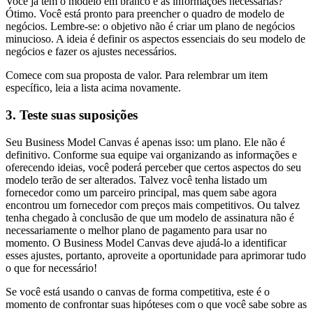
Você já tem o modelo em branco e as informações necessárias?
Ótimo. Você está pronto para preencher o quadro de modelo de
negócios. Lembre-se: o objetivo não é criar um plano de negócios
minucioso. A ideia é definir os aspectos essenciais do seu modelo de
negócios e fazer os ajustes necessários.
Comece com sua proposta de valor. Para relembrar um item
específico, leia a lista acima novamente.
3. Teste suas suposições
Seu Business Model Canvas é apenas isso: um plano. Ele não é
definitivo. Conforme sua equipe vai organizando as informações e
oferecendo ideias, você poderá perceber que certos aspectos do seu
modelo terão de ser alterados. Talvez você tenha listado um
fornecedor como um parceiro principal, mas quem sabe agora
encontrou um fornecedor com preços mais competitivos. Ou talvez
tenha chegado à conclusão de que um modelo de assinatura não é
necessariamente o melhor plano de pagamento para usar no
momento. O Business Model Canvas deve ajudá-lo a identificar
esses ajustes, portanto, aproveite a oportunidade para aprimorar tudo
o que for necessário!
Se você está usando o canvas de forma competitiva, este é o
momento de confrontar suas hipóteses com o que você sabe sobre as