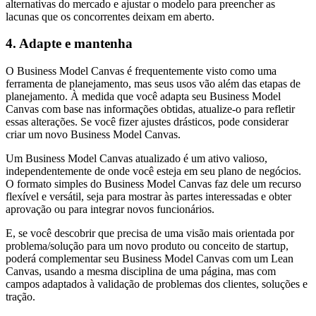
alternativas do mercado e ajustar o modelo para preencher as
lacunas que os concorrentes deixam em aberto.
4. Adapte e mantenha
O Business Model Canvas é frequentemente visto como uma
ferramenta de planejamento, mas seus usos vão além das etapas de
planejamento. À medida que você adapta seu Business Model
Canvas com base nas informações obtidas, atualize-o para refletir
essas alterações. Se você fizer ajustes drásticos, pode considerar
criar um novo Business Model Canvas.
Um Business Model Canvas atualizado é um ativo valioso,
independentemente de onde você esteja em seu plano de negócios.
O formato simples do Business Model Canvas faz dele um recurso
flexível e versátil, seja para mostrar às partes interessadas e obter
aprovação ou para integrar novos funcionários.
E, se você descobrir que precisa de uma visão mais orientada por
problema/solução para um novo produto ou conceito de startup,
poderá complementar seu Business Model Canvas com um Lean
Canvas, usando a mesma disciplina de uma página, mas com
campos adaptados à validação de problemas dos clientes, soluções e
tração.