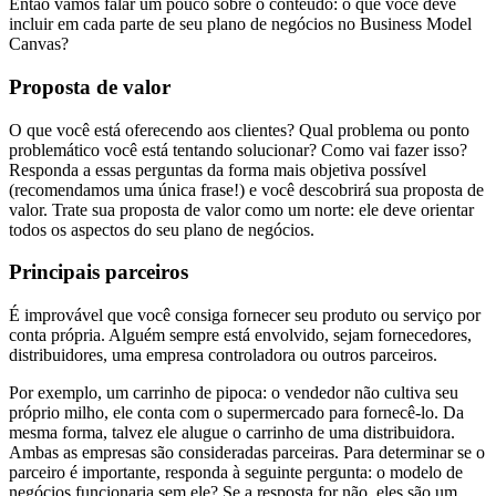
Então vamos falar um pouco sobre o conteúdo: o que você deve
incluir em cada parte de seu plano de negócios no Business Model
Canvas?
Proposta de valor
O que você está oferecendo aos clientes? Qual problema ou ponto
problemático você está tentando solucionar? Como vai fazer isso?
Responda a essas perguntas da forma mais objetiva possível
(recomendamos uma única frase!) e você descobrirá sua proposta de
valor. Trate sua proposta de valor como um norte: ele deve orientar
todos os aspectos do seu plano de negócios.
Principais parceiros
É improvável que você consiga fornecer seu produto ou serviço por
conta própria. Alguém sempre está envolvido, sejam fornecedores,
distribuidores, uma empresa controladora ou outros parceiros.
Por exemplo, um carrinho de pipoca: o vendedor não cultiva seu
próprio milho, ele conta com o supermercado para fornecê-lo. Da
mesma forma, talvez ele alugue o carrinho de uma distribuidora.
Ambas as empresas são consideradas parceiras. Para determinar se o
parceiro é importante, responda à seguinte pergunta: o modelo de
negócios funcionaria sem ele? Se a resposta for não, eles são um