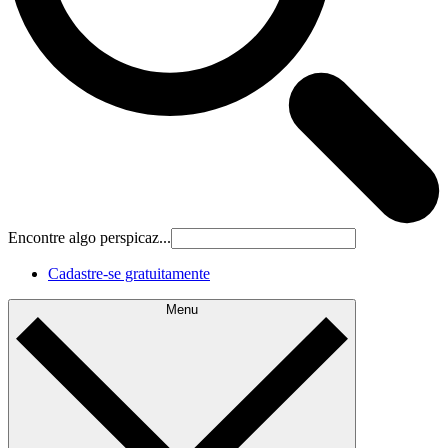
Encontre algo perspicaz...
Cadastre‐se gratuitamente
Menu