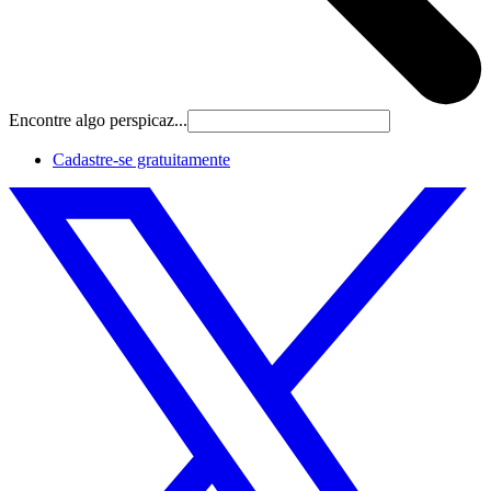
Encontre algo perspicaz...
Cadastre‐se gratuitamente