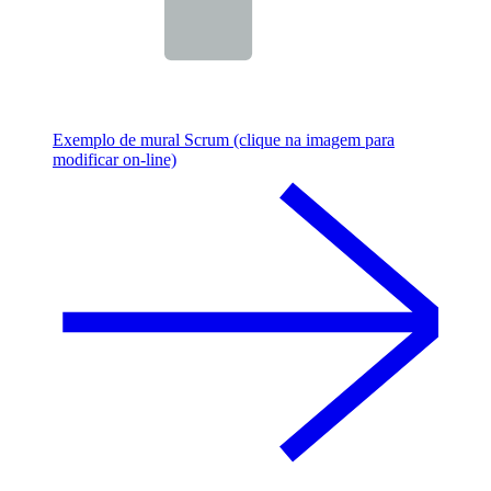
Exemplo de mural Scrum (clique na imagem para
modificar on-line)