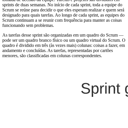
sprints de duas semanas. No início de cada sprint, toda a equipe do
Scrum se reúne para decidir o que eles esperam realizar e quem será
designado para quais tarefas. Ao longo de cada sprint, as equipes do
Scrum continuam a se reunir com frequência para manter as coisas
funcionando sem problemas.
As tarefas desse sprint são organizadas em um quadro do Scrum —
pode ser um quadro branco físico ou um quadro virtual do Scrum. O
quadro é dividido em três (às vezes mais) colunas: coisas a fazer, em
andamento e concluídas. As tarefas, representadas por cartões
menores, são classificadas em colunas correspondentes.