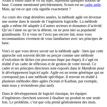
Avant d’entrer dans le vif du sujet, reprenons quelques notions de
base. Comme mentionné précédemment, Scrum est un
cadre agile
.
Mais, qu’est-ce que cela signifie exactement ?
Au cours des vingt dernières années, la méthode agile est devenue
une norme dans le monde de l’ingénierie logicielle. La méthode
agile a même été adaptée à d’autres secteurs et domaines d’activité.
Qu’on l’aime ou qu’on la déteste, on ne peut nier sa popularité
grandissante. Et si vous ne l’avez pas encore fait, nous vous
recommandons vivement de vous familiariser avec ses principes de
base.
Voici ce que vous devez savoir sur la méthode agile : bien que cette
approche soit souvent décrite ou perçue comme une méthode
d’exécution de tâches (un processus étape par étape), il s’agit en
réalité d’un cadre de réflexion et de gestion de votre travail. Ce
cadre et ses principes directeurs sont exposés dans le
Manifeste pour
le développement logiciel agile
. Agile est un terme générique qui ne
correspond pas à une méthode spécifique. Il renvoie en réalité à
plusieurs méthodes dites agiles (Scrum et Kanban, par exemple,
mais nous y reviendrons plus tard).
Dans le développement de logiciel classique, les équipes
d’ingénieurs cherchent souvent à finaliser un produit en une seule
fois. Le problème, c’est que cela prend généralement des mois.