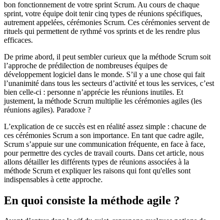
bon fonctionnement de votre sprint Scrum. Au cours de chaque
sprint, votre équipe doit tenir cinq types de réunions spécifiques,
autrement appelées, cérémonies Scrum. Ces cérémonies servent de
rituels qui permettent de rythmé vos sprints et de les rendre plus
efficaces.
De prime abord, il peut sembler curieux que la méthode Scrum soit
l’approche de prédilection de nombreuses équipes de
développement logiciel dans le monde. S’il y a une chose qui fait
l’unanimité dans tous les secteurs d’activité et tous les services, c’est
bien celle-ci : personne n’apprécie les réunions inutiles. Et
justement, la méthode Scrum multiplie les cérémonies agiles (les
réunions agiles). Paradoxe ?
L’explication de ce succès est en réalité assez simple : chacune de
ces cérémonies Scrum a son importance. En tant que cadre agile,
Scrum s’appuie sur une communication fréquente, en face à face,
pour permettre des cycles de travail courts. Dans cet article, nous
allons détailler les différents types de réunions associées à la
méthode Scrum et expliquer les raisons qui font qu'elles sont
indispensables à cette approche.
En quoi consiste la méthode agile ?