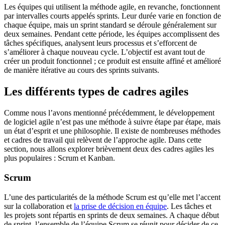
Les équipes qui utilisent la méthode agile, en revanche, fonctionnent
par intervalles courts appelés sprints. Leur durée varie en fonction de
chaque équipe, mais un sprint standard se déroule généralement sur
deux semaines. Pendant cette période, les équipes accomplissent des
tâches spécifiques, analysent leurs processus et s’efforcent de
s’améliorer à chaque nouveau cycle. L’objectif est avant tout de
créer un produit fonctionnel ; ce produit est ensuite affiné et amélioré
de manière itérative au cours des sprints suivants.
Les différents types de cadres agiles
Comme nous l’avons mentionné précédemment, le développement
de logiciel agile n’est pas une méthode à suivre étape par étape, mais
un état d’esprit et une philosophie. Il existe de nombreuses méthodes
et cadres de travail qui relèvent de l’approche agile. Dans cette
section, nous allons explorer brièvement deux des cadres agiles les
plus populaires : Scrum et Kanban.
Scrum
L’une des particularités de la méthode Scrum est qu’elle met l’accent
sur la collaboration et
la prise de décision en équipe
. Les tâches et
les projets sont répartis en sprints de deux semaines. A chaque début
de sprint, l’ensemble de l’équipe Scrum se réunit pour décider de ce