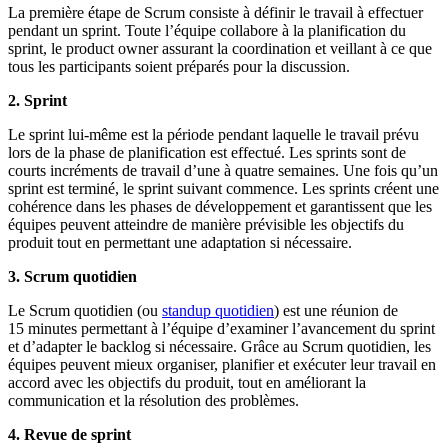
La première étape de Scrum consiste à définir le travail à effectuer
pendant un sprint. Toute l’équipe collabore à la planification du
sprint, le product owner assurant la coordination et veillant à ce que
tous les participants soient préparés pour la discussion.
2. Sprint
Le sprint lui-même est la période pendant laquelle le travail prévu
lors de la phase de planification est effectué. Les sprints sont de
courts incréments de travail d’une à quatre semaines. Une fois qu’un
sprint est terminé, le sprint suivant commence. Les sprints créent une
cohérence dans les phases de développement et garantissent que les
équipes peuvent atteindre de manière prévisible les objectifs du
produit tout en permettant une adaptation si nécessaire.
3. Scrum quotidien
Le Scrum quotidien (ou
standup quotidien
) est une réunion de
15 minutes permettant à l’équipe d’examiner l’avancement du sprint
et d’adapter le backlog si nécessaire. Grâce au Scrum quotidien, les
équipes peuvent mieux organiser, planifier et exécuter leur travail en
accord avec les objectifs du produit, tout en améliorant la
communication et la résolution des problèmes.
4. Revue de sprint