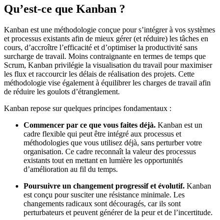
Qu’est-ce que Kanban ?
Kanban est une méthodologie conçue pour s’intégrer à vos systèmes
et processus existants afin de mieux gérer (et réduire) les tâches en
cours, d’accroître l’efficacité et d’optimiser la productivité sans
surcharge de travail. Moins contraignante en termes de temps que
Scrum, Kanban privilégie la visualisation du travail pour maximiser
les flux et raccourcir les délais de réalisation des projets. Cette
méthodologie vise également à équilibrer les charges de travail afin
de réduire les goulots d’étranglement.
Kanban repose sur quelques principes fondamentaux :
Commencer par ce que vous faites déjà.
Kanban est un
cadre flexible qui peut être intégré aux processus et
méthodologies que vous utilisez déjà, sans perturber votre
organisation. Ce cadre reconnaît la valeur des processus
existants tout en mettant en lumière les opportunités
d’amélioration au fil du temps.
Poursuivre un changement progressif et évolutif.
Kanban
est conçu pour susciter une résistance minimale. Les
changements radicaux sont découragés, car ils sont
perturbateurs et peuvent générer de la peur et de l’incertitude.