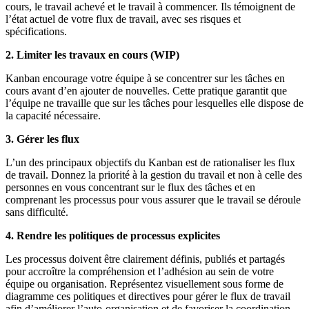
cours, le travail achevé et le travail à commencer. Ils témoignent de
l’état actuel de votre flux de travail, avec ses risques et
spécifications.
2. Limiter les travaux en cours (WIP)
Kanban encourage votre équipe à se concentrer sur les tâches en
cours avant d’en ajouter de nouvelles. Cette pratique garantit que
l’équipe ne travaille que sur les tâches pour lesquelles elle dispose de
la capacité nécessaire.
3. Gérer les flux
L’un des principaux objectifs du Kanban est de rationaliser les flux
de travail. Donnez la priorité à la gestion du travail et non à celle des
personnes en vous concentrant sur le flux des tâches et en
comprenant les processus pour vous assurer que le travail se déroule
sans difficulté.
4. Rendre les politiques de processus explicites
Les processus doivent être clairement définis, publiés et partagés
pour accroître la compréhension et l’adhésion au sein de votre
équipe ou organisation. Représentez visuellement sous forme de
diagramme ces politiques et directives pour gérer le flux de travail
afin d’améliorer l’auto-organisation et de favoriser la coordination.