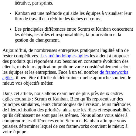
itérative, par sprints.
Kanban est une méthode qui aide les équipes à visualiser leur
flux de travail et à réduire les tâches en cours.
Les principales différences entre Scrum et Kanban concernent
les délais, les rôles et responsabilités, la priorisation et la
gestion du changement.
Aujourd’hui, de nombreuses entreprises pratiquent l’agilité afin de
rester compétitives.
Les méthodologies agiles
les aident à proposer
des produits qui répondent aux besoins en constante évolution des
clients, mais leur application pratique varie considérablement selon
les équipes et les entreprises. Face à un tel nombre
de frameworks
agiles
, il peut être difficile de déterminer quelle approche soutient le
mieux vos objectifs métier.
Dans cet article, nous allons examiner de plus près deux cadres
agiles courants : Scrum et Kanban. Bien qu’ils reposent sur des
principes similaires, leurs chronologies de livraison, leurs méthodes
de hiérarchisation des priorités, ainsi que les rôles et responsabilités
qu’ils définissent ne sont pas les mêmes. Nous allons vous aider à
comprendre les différences entre Scrum et Kanban afin que vous
puissiez déterminer lequel de ces frameworks convient le mieux à
votre équipe.