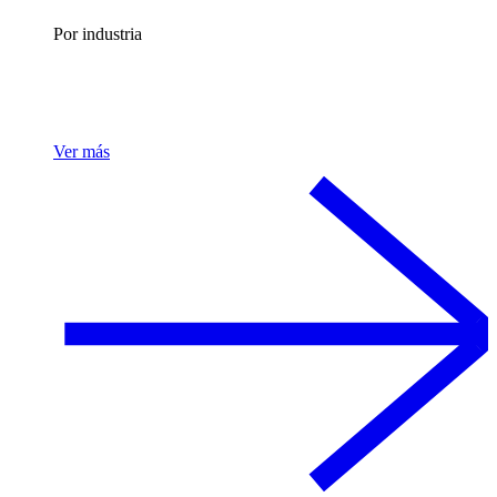
Por industria
Ver más