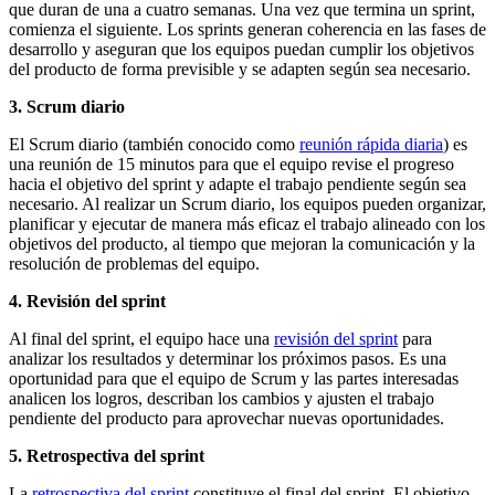
que duran de una a cuatro semanas. Una vez que termina un sprint,
comienza el siguiente. Los sprints generan coherencia en las fases de
desarrollo y aseguran que los equipos puedan cumplir los objetivos
del producto de forma previsible y se adapten según sea necesario.
3. Scrum diario
El Scrum diario (también conocido como
reunión rápida diaria
) es
una reunión de 15 minutos para que el equipo revise el progreso
hacia el objetivo del sprint y adapte el trabajo pendiente según sea
necesario. Al realizar un Scrum diario, los equipos pueden organizar,
planificar y ejecutar de manera más eficaz el trabajo alineado con los
objetivos del producto, al tiempo que mejoran la comunicación y la
resolución de problemas del equipo.
4. Revisión del sprint
Al final del sprint, el equipo hace una
revisión del sprint
para
analizar los resultados y determinar los próximos pasos. Es una
oportunidad para que el equipo de Scrum y las partes interesadas
analicen los logros, describan los cambios y ajusten el trabajo
pendiente del producto para aprovechar nuevas oportunidades.
5. Retrospectiva del sprint
La
retrospectiva del sprint
constituye el final del sprint. El objetivo