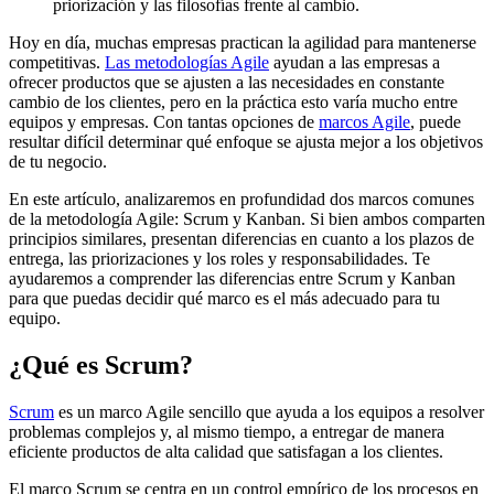
priorización y las filosofías frente al cambio.
Hoy en día, muchas empresas practican la agilidad para mantenerse
competitivas.
Las metodologías Agile
ayudan a las empresas a
ofrecer productos que se ajusten a las necesidades en constante
cambio de los clientes, pero en la práctica esto varía mucho entre
equipos y empresas. Con tantas opciones de
marcos Agile
, puede
resultar difícil determinar qué enfoque se ajusta mejor a los objetivos
de tu negocio.
En este artículo, analizaremos en profundidad dos marcos comunes
de la metodología Agile: Scrum y Kanban. Si bien ambos comparten
principios similares, presentan diferencias en cuanto a los plazos de
entrega, las priorizaciones y los roles y responsabilidades. Te
ayudaremos a comprender las diferencias entre Scrum y Kanban
para que puedas decidir qué marco es el más adecuado para tu
equipo.
¿Qué es Scrum?
Scrum
es un marco Agile sencillo que ayuda a los equipos a resolver
problemas complejos y, al mismo tiempo, a entregar de manera
eficiente productos de alta calidad que satisfagan a los clientes.
El marco Scrum se centra en un control empírico de los procesos en