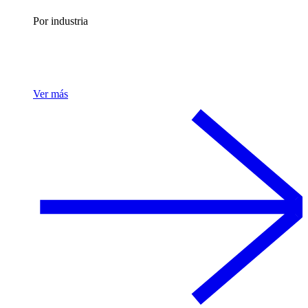
Por industria
Ver más