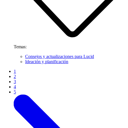
Temas:
Consejos y actualizaciones para Lucid
Ideación y planificación
1
2
3
4
5