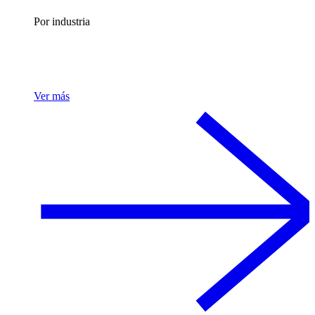
Por industria
Ver más