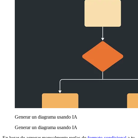
Generar un diagrama usando IA
Generar un diagrama usando IA
En lugar de agregar manualmente reglas de
formato condicional
a tu