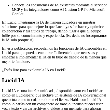
Conecta los ecosistemas de IA existentes mediante el servidor
MCP y las integraciones como AI Custom GPT o Microsoft
Copilot.
En Lucid, integramos la IA de manera cuidadosa en nuestras
soluciones para que mejore lo que Lucid ya sabe hacer y optimice tu
colaboración y tus flujos de trabajo, dando lugar a que tu equipo
brille por su conocimiento y experiencia. (Es decir, no incorporamos
la IA solo porque sí).
En esta publicación, recopilamos las funciones de IA disponibles en
Lucid para que puedas encontrar fácilmente lo que necesitas y
empezar a implementar la IA en tu flujo de trabajo de la manera que
mejor te funcione.
¿Estás listo para explorar la IA en Lucid?
Lucid IA
Lucid IA es una interfaz unificada, disponible tanto en Lucidchart
como en Lucidspark, que incluye un asistente de IA conversacional
que actúa como tu colaborador en el lienzo. Habla con Lucid IA
como lo harías con un compañero de trabajo: incluso puedes usar
voz a texto y cargar archivos o videos a un mensaje para ahorrar