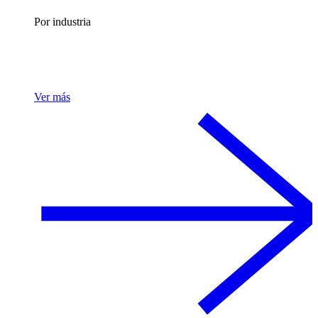
Por industria
Ver más