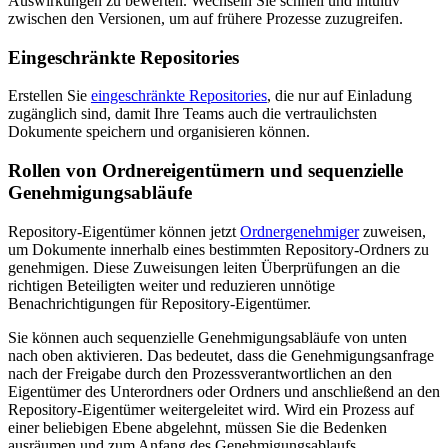
Auswirkungen zu bewerten. Wechseln Sie schnell und intuitiv
zwischen den Versionen, um auf frühere Prozesse zuzugreifen.
Eingeschränkte Repositories
Erstellen Sie
eingeschränkte Repositories
, die nur auf Einladung
zugänglich sind, damit Ihre Teams auch die vertraulichsten
Dokumente speichern und organisieren können.
Rollen von Ordnereigentümern und sequenzielle
Genehmigungsabläufe
Repository-Eigentümer können jetzt
Ordnergenehmiger
zuweisen,
um Dokumente innerhalb eines bestimmten Repository-Ordners zu
genehmigen. Diese Zuweisungen leiten Überprüfungen an die
richtigen Beteiligten weiter und reduzieren unnötige
Benachrichtigungen für Repository-Eigentümer.
Sie können auch sequenzielle Genehmigungsabläufe von unten
nach oben aktivieren. Das bedeutet, dass die Genehmigungsanfrage
nach der Freigabe durch den Prozessverantwortlichen an den
Eigentümer des Unterordners oder Ordners und anschließend an den
Repository-Eigentümer weitergeleitet wird. Wird ein Prozess auf
einer beliebigen Ebene abgelehnt, müssen Sie die Bedenken
ausräumen und zum Anfang des Genehmigungsablaufs