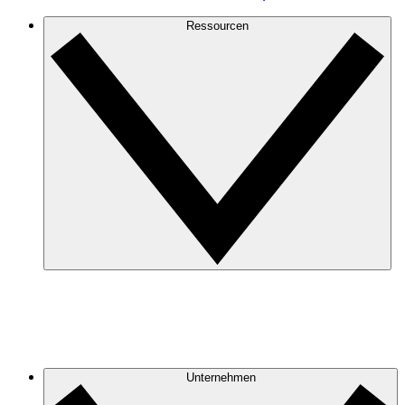
Ressourcen
Unternehmen