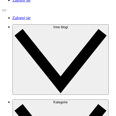
Zaloguj sie
Zaloguj sie
Inne blogi
Kategorie