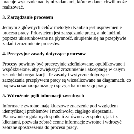
pracuje wyłącznie nad tymi zadaniami, które w danej chwili może
realizować.
3. Zarządzanie procesem
Jednym z głównych celów metodyki Kanban jest usprawnienie
procesu pracy. Priorytetem jest zarządzanie pracą, a nie ludźmi,
poprzez ukierunkowane na płynność, skupienie się na przepływie
zadań i zrozumienie procesów.
4. Precyzyjne zasady dotyczące procesów
Procesy powinny być precyzyjnie zdefiniowane, opublikowane i
współdzielone, aby zwiększyć zrozumienie i akceptację w całym
zespole lub organizacji. Te zasady i wytyczne dotyczące
zarządzania przepływem pracy są wizualizowane na diagramach, co
poprawia samoorganizację i sprzyja harmonizacji pracy.
5. Wdrożenie pętli informacji zwrotnych
Informacje zwrotne mają kluczowe znaczenie pod względem
identyfikacji problemów i możliwości ciągłego ulepszania.
Planowanie regularnych spotkań zarówno z zespołem, jak i z
klientami, pozwala zebrać cenne informacje zwrotne i wdrożyć
zebrane spostrzeżenia do procesu pracy.