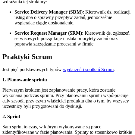
wdrażania tej struktury:
Service Delivery Manager (SDM):
Kierownik ds. realizacji
usług dba o sprawny przepływ zadań, jednocześnie
wspierając ciągłe doskonalenie.
Service Request Manager (SRM):
Kierownik ds. zgłoszeń
serwisowych porządkuje i ustala priorytety zadań oraz
poprawia zarządzanie procesami w firmie.
Praktyki Scrum
Jest pięć podstawowych typów
wydarzeń i spotkań Scrum
:
1. Planowanie sprintu
Pierwszym krokiem jest zaplanowanie pracy, która zostanie
wykonana podczas sprintu. Przy planowaniu sprintu współpracuje
cały zespół, przy czym właściciel produktu dba o tym, by wszyscy
uczestnicy byli przygotowani do dyskusji.
2. Sprint
Sam sprint to czas, w którym wykonywane są prace
zidentyfikowane w fazie planowania. Sprinty to stosunkowo krótkie