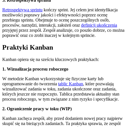
5. Retrospektywa sprintu
Retrospektywa sprintu
kończy sprint. Jej celem jest identyfikacja
możliwości poprawy jakości i efektywności poprzez ocenę
przebiegu sprintu. Obejmuje to ocenę poszczególnych osób,
procesów, narzędzi, interakcji, założeń oraz
definicji ukończenia
przyjętej przez zespół. Zespół analizuje, co poszło dobrze, co można
poprawić oraz co zrobi inaczej w kolejnym sprincie.
Praktyki Kanban
Kanban opiera się na sześciu kluczowych praktykach:
1. Wizualizacja procesu roboczego
W metodzie Kanban wykorzystuje się fizyczne karty lub
oprogramowanie do tworzenia
tablic Kanban
, które pozwalają
wizualizować zadania w toku, zadania ukończone oraz zadania,
których jeszcze nie rozpoczęto. Tablica przedstawia aktualny stan
procesu roboczego, w tym związane z nim ryzyko i specyfikacje.
2. Ograniczenie pracy w toku (WIP)
Kanban zachęca zespół, aby przed dodaniem nowej pracy najpierw
skupić się na bieżących zadaniach. Ta praktyka sprawia, że zespół