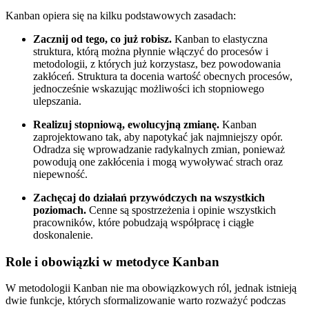
Kanban opiera się na kilku podstawowych zasadach:
Zacznij od tego, co już robisz.
Kanban to elastyczna
struktura, którą można płynnie włączyć do procesów i
metodologii, z których już korzystasz, bez powodowania
zakłóceń. Struktura ta docenia wartość obecnych procesów,
jednocześnie wskazując możliwości ich stopniowego
ulepszania.
Realizuj stopniową, ewolucyjną zmianę.
Kanban
zaprojektowano tak, aby napotykać jak najmniejszy opór.
Odradza się wprowadzanie radykalnych zmian, ponieważ
powodują one zakłócenia i mogą wywoływać strach oraz
niepewność.
Zachęcaj do działań przywódczych na wszystkich
poziomach.
Cenne są spostrzeżenia i opinie wszystkich
pracowników, które pobudzają współpracę i ciągłe
doskonalenie.
Role i obowiązki w metodyce Kanban
W metodologii Kanban nie ma obowiązkowych ról, jednak istnieją
dwie funkcje, których sformalizowanie warto rozważyć podczas