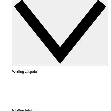
Według zespołu
Według inicjatywy