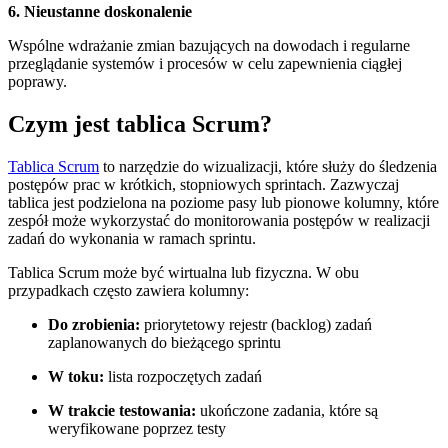
6. Nieustanne doskonalenie
Wspólne wdrażanie zmian bazujących na dowodach i regularne
przeglądanie systemów i procesów w celu zapewnienia ciągłej
poprawy.
Czym jest tablica Scrum?
Tablica Scrum
to narzędzie do wizualizacji, które służy do śledzenia
postępów prac w krótkich, stopniowych sprintach. Zazwyczaj
tablica jest podzielona na poziome pasy lub pionowe kolumny, które
zespół może wykorzystać do monitorowania postępów w realizacji
zadań do wykonania w ramach sprintu.
Tablica Scrum może być wirtualna lub fizyczna. W obu
przypadkach często zawiera kolumny:
Do zrobienia:
priorytetowy rejestr (backlog) zadań
zaplanowanych do bieżącego sprintu
W toku:
lista rozpoczętych zadań
W trakcie testowania:
ukończone zadania, które są
weryfikowane poprzez testy