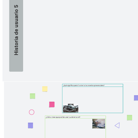
en equipo y reflejar los principios clave de la metodología ágil para
una entrega eficiente.
Plantillas relacionadas