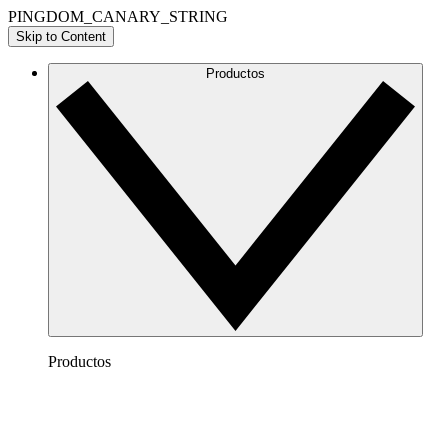
PINGDOM_CANARY_STRING
Skip to Content
Productos
Productos
Lucidchart