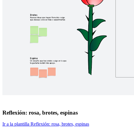
Reflexión: rosa, brotes, espinas
Ir a la plantilla Reflexión: rosa, brotes, espinas