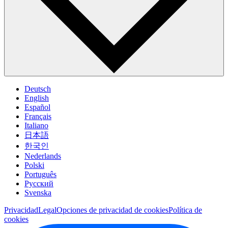
Deutsch
English
Español
Français
Italiano
日本語
한국인
Nederlands
Polski
Português
Pусский
Svenska
Privacidad
Legal
Opciones de privacidad de cookies
Política de
cookies