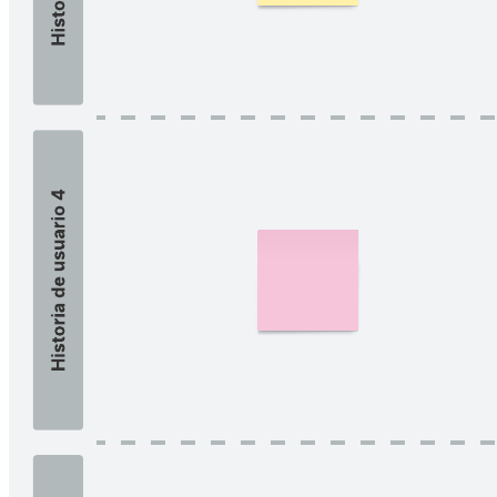
Optimiza la gestión de tu trabajo con esta plantilla de tablero Scrum.
Es una herramienta de gestión ágil de proyectos esencial que te
permite controlar visualmente el progreso, facilitar la colaboración