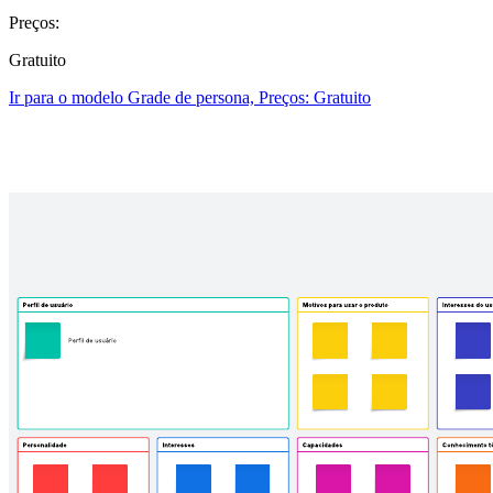
Preços:
Gratuito
Ir para o modelo Grade de persona, Preços: Gratuito