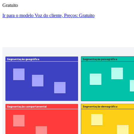
Gratuito
Ir para o modelo Voz do cliente, Preços: Gratuito