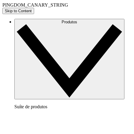
PINGDOM_CANARY_STRING
Skip to Content
Produtos
Suíte de produtos
Lucidchart