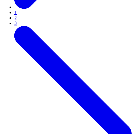
1
2
3