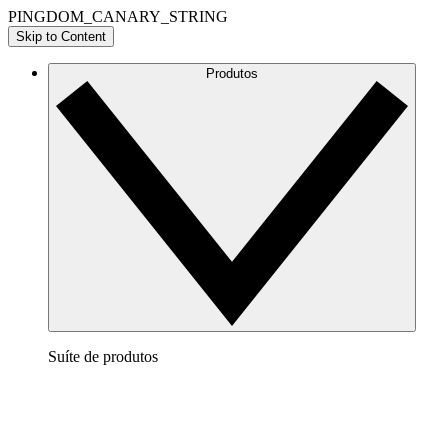
PINGDOM_CANARY_STRING
Skip to Content
Produtos
Suíte de produtos
Lucidchart