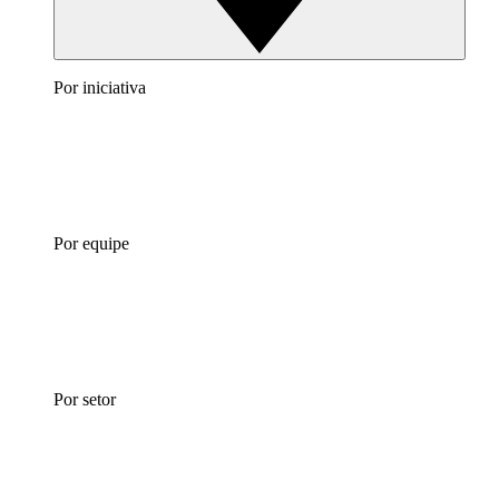
Por iniciativa
Por equipe
Por setor